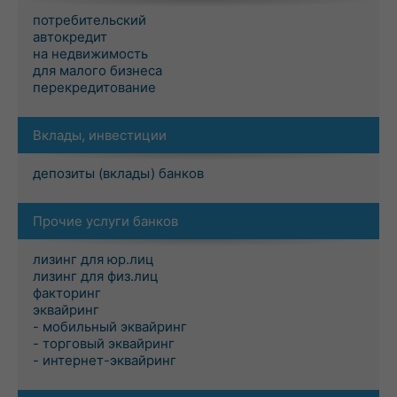
потребительский
автокредит
на недвижимость
для малого бизнеса
перекредитование
Вклады, инвестиции
депозиты (вклады) банков
Прочие услуги банков
лизинг для юр.лиц
лизинг для физ.лиц
факторинг
эквайринг
- мобильный эквайринг
- торговый эквайринг
- интернет-эквайринг