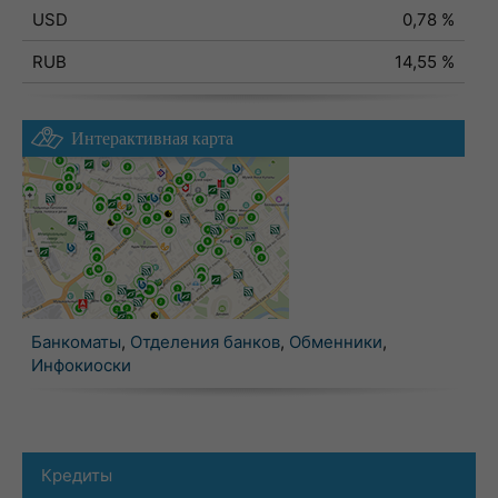
USD
0,78 %
RUB
14,55 %
Интерактивная карта
Банкоматы
,
Отделения банков
,
Обменники
,
Инфокиоски
Кредиты