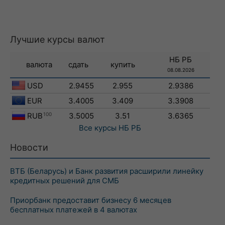
Лучшие курсы валют
НБ РБ
валюта
сдать
купить
08.08.2026
USD
2.9455
2.955
2.9386
EUR
3.4005
3.409
3.3908
RUB
100
3.5005
3.51
3.6365
Все курсы
НБ РБ
Новости
ВТБ (Беларусь) и Банк развития расширили линейку
кредитных решений для СМБ
Приорбанк предоставит бизнесу 6 месяцев
бесплатных платежей в 4 валютах