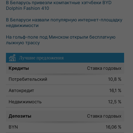
В Беларусь привезли компактные хэтчбеки BYD
Dolphin Fashion 410
В Беларуси назвали популярную интернет-площадку
недвижимости
На гольф-поле под Минском открыли бесплатную
лыжную трассу
Лучшие предложения
Кредиты
Ставка годовых
Потребительский
10,8 %
Автокредит
16,1 %
Недвижимость
12,5 %
Депозиты
Ставка годовых
BYN
16,06 %