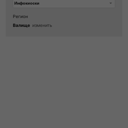
Регион
Валище
изменить