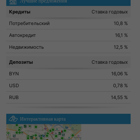
Лучшие предложения
Кредиты
Ставка годовых
Потребительский
10,8 %
Автокредит
16,1 %
Недвижимость
12,5 %
Депозиты
Ставка годовых
BYN
16,06 %
USD
0,78 %
RUB
14,55 %
Интерактивная карта