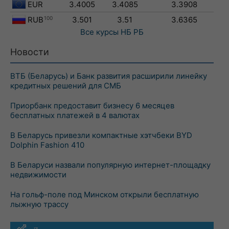
EUR
3.4005
3.4085
3.3908
RUB
100
3.501
3.51
3.6365
Все курсы
НБ РБ
Новости
ВТБ (Беларусь) и Банк развития расширили линейку
кредитных решений для СМБ
Приорбанк предоставит бизнесу 6 месяцев
бесплатных платежей в 4 валютах
В Беларусь привезли компактные хэтчбеки BYD
Dolphin Fashion 410
В Беларуси назвали популярную интернет-площадку
недвижимости
На гольф-поле под Минском открыли бесплатную
лыжную трассу