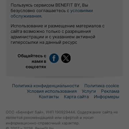
Пользуясь сервисом BENEFIT BY, Вы
безусловно соглашаетесь с
условиями
обслуживания
.
Использование и размещение материалов с
сайта возможно только с разрешения
администрации и с указанием активной
гиперссылки на данный ресурс
Общайтесь с
нами в
соцсетях
Политика конфиденциальности
Политика cookie
Условия использования
Услуги
Реклама
Контакты
Карта сайта
Информеры
ООО «Бенефит бай», УНП 190929444. Содержание сайта не
является рекомендацией или офертой и носит
информационно-справочный характер.
© 2007 – 2026, Benefit.by