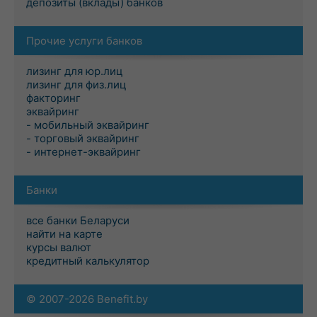
депозиты (вклады) банков
Прочие услуги банков
лизинг для юр.лиц
лизинг для физ.лиц
факторинг
эквайринг
- мобильный эквайринг
- торговый эквайринг
- интернет-эквайринг
Банки
все банки Беларуси
найти на карте
курсы валют
кредитный калькулятор
© 2007-2026 Benefit.by