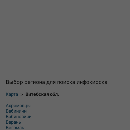
Выбор региона для поиска инфокиоска
Карта
>
Витебская обл.
Ахремовцы
Бабиничи
Бабиновичи
Барань
Бегомль