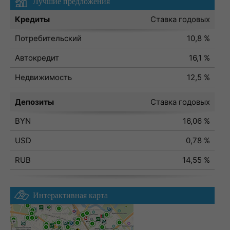
Лучшие предложения
Кредиты
Ставка годовых
Потребительский
10,8 %
Автокредит
16,1 %
Недвижимость
12,5 %
Депозиты
Ставка годовых
BYN
16,06 %
USD
0,78 %
RUB
14,55 %
Интерактивная карта