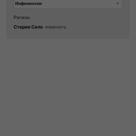
Регион
Старое Село
изменить