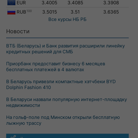
EUR
3.4005
3.4085
3.3908
RUB
100
3.5015
3.51
3.6365
Все курсы
НБ РБ
Новости
ВТБ (Беларусь) и Банк развития расширили линейку
кредитных решений для СМБ
Приорбанк предоставит бизнесу 6 месяцев
бесплатных платежей в 4 валютах
В Беларусь привезли компактные хэтчбеки BYD
Dolphin Fashion 410
В Беларуси назвали популярную интернет-площадку
недвижимости
На гольф-поле под Минском открыли бесплатную
лыжную трассу