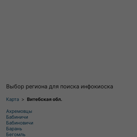
Выбор региона для поиска инфокиоска
Карта
>
Витебская обл.
Ахремовцы
Бабиничи
Бабиновичи
Барань
Бегомль