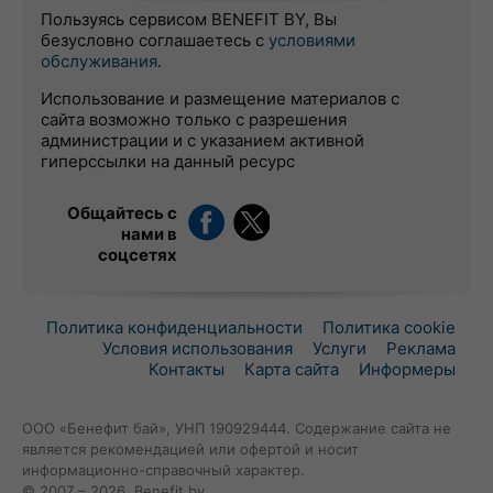
Пользуясь сервисом BENEFIT BY, Вы
безусловно соглашаетесь с
условиями
обслуживания
.
Использование и размещение материалов с
сайта возможно только с разрешения
администрации и с указанием активной
гиперссылки на данный ресурс
Общайтесь с
нами в
соцсетях
Политика конфиденциальности
Политика cookie
Условия использования
Услуги
Реклама
Контакты
Карта сайта
Информеры
ООО «Бенефит бай», УНП 190929444. Содержание сайта не
является рекомендацией или офертой и носит
информационно-справочный характер.
© 2007 – 2026, Benefit.by