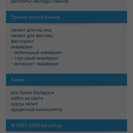
депозиты (вклады) банков
Прочие услуги банков
лизинг для юр.лиц
лизинг для физ.лиц
факторинг
эквайринг
- мобильный эквайринг
- торговый эквайринг
- интернет-эквайринг
Банки
все банки Беларуси
найти на карте
курсы валют
кредитный калькулятор
© 2007-2026 Benefit.by