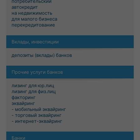
потребительский
автокредит
на недвижимость
для малого бизнеса
перекредитование
Вклады, инвестиции
депозиты (вклады) банков
Прочие услуги банков
лизинг для юр.лиц
лизинг для физ.лиц
факторинг
эквайринг
- мобильный эквайринг
- торговый эквайринг
- интернет-эквайринг
Банки