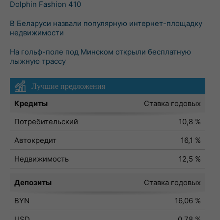
Dolphin Fashion 410
В Беларуси назвали популярную интернет-площадку
недвижимости
На гольф-поле под Минском открыли бесплатную
лыжную трассу
Лучшие предложения
Кредиты
Ставка годовых
Потребительский
10,8 %
Автокредит
16,1 %
Недвижимость
12,5 %
Депозиты
Ставка годовых
BYN
16,06 %
USD
0,78 %