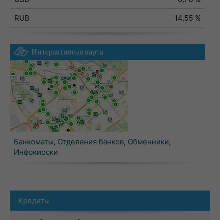
RUB
14,55 %
Интерактивная карта
Банкоматы
,
Отделения банков
,
Обменники
,
Инфокиоски
Кредиты