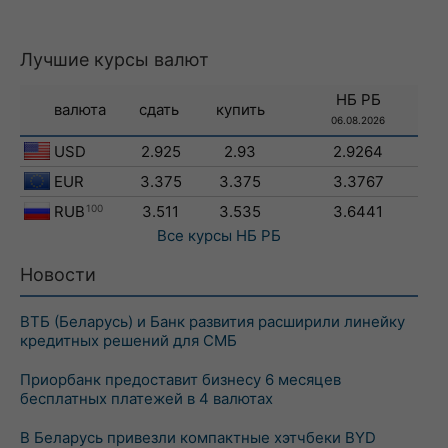
Лучшие курсы валют
НБ РБ
валюта
сдать
купить
06.08.2026
USD
2.925
2.93
2.9264
EUR
3.375
3.375
3.3767
RUB
100
3.511
3.535
3.6441
Все курсы
НБ РБ
Новости
ВТБ (Беларусь) и Банк развития расширили линейку
кредитных решений для СМБ
Приорбанк предоставит бизнесу 6 месяцев
бесплатных платежей в 4 валютах
В Беларусь привезли компактные хэтчбеки BYD