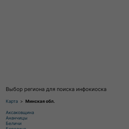
Выбор региона для поиска инфокиоска
Карта
>
Минская обл.
Аксаковщина
Ананчицы
Беличи
Березино