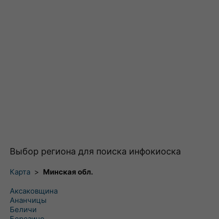
Выбор региона для поиска инфокиоска
Карта
>
Минская обл.
Аксаковщина
Ананчицы
Беличи
Березино