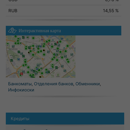
RUB
14,55 %
Интерактивная карта
Банкоматы
,
Отделения банков
,
Обменники
,
Инфокиоски
Кредиты