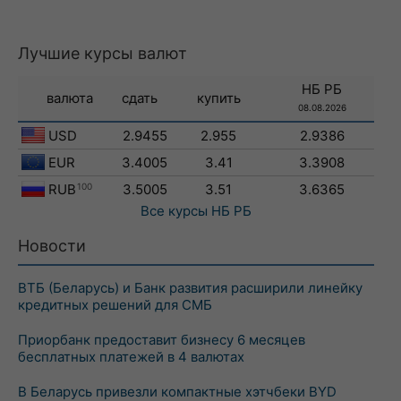
Лучшие курсы валют
НБ РБ
валюта
сдать
купить
08.08.2026
USD
2.9455
2.955
2.9386
EUR
3.4005
3.41
3.3908
RUB
100
3.5005
3.51
3.6365
Все курсы
НБ РБ
Новости
ВТБ (Беларусь) и Банк развития расширили линейку
кредитных решений для СМБ
Приорбанк предоставит бизнесу 6 месяцев
бесплатных платежей в 4 валютах
В Беларусь привезли компактные хэтчбеки BYD