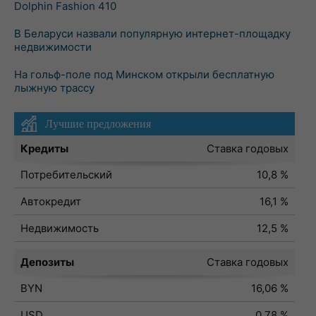
Dolphin Fashion 410
В Беларуси назвали популярную интернет-площадку
недвижимости
На гольф-поле под Минском открыли бесплатную
лыжную трассу
Лучшие предложения
Кредиты
Ставка годовых
Потребительский
10,8 %
Автокредит
16,1 %
Недвижимость
12,5 %
Депозиты
Ставка годовых
BYN
16,06 %
USD
0,78 %