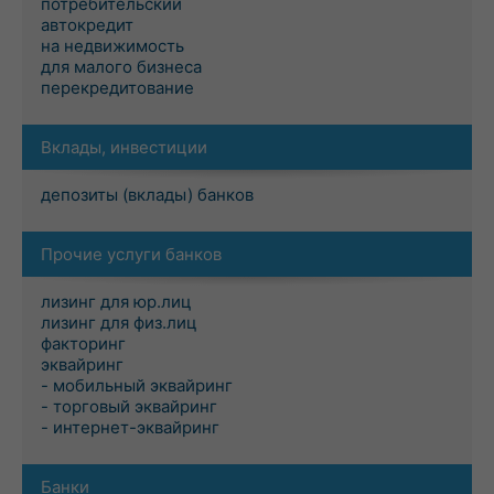
потребительский
автокредит
на недвижимость
для малого бизнеса
перекредитование
Вклады, инвестиции
депозиты (вклады) банков
Прочие услуги банков
лизинг для юр.лиц
лизинг для физ.лиц
факторинг
эквайринг
- мобильный эквайринг
- торговый эквайринг
- интернет-эквайринг
Банки