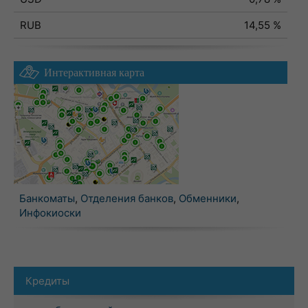
RUB
14,55 %
Интерактивная карта
Банкоматы
,
Отделения банков
,
Обменники
,
Инфокиоски
Кредиты