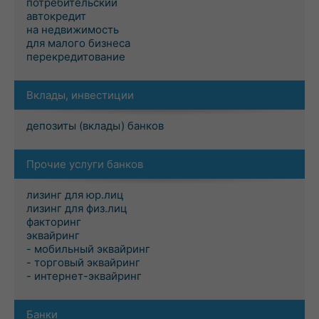
потребительский
автокредит
на недвижимость
для малого бизнеса
перекредитование
Вклады, инвестиции
депозиты (вклады) банков
Прочие услуги банков
лизинг для юр.лиц
лизинг для физ.лиц
факторинг
эквайринг
- мобильный эквайринг
- торговый эквайринг
- интернет-эквайринг
Банки