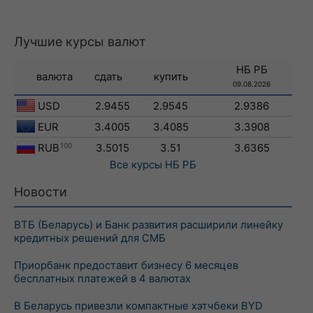
Лучшие курсы валют
НБ РБ
валюта
сдать
купить
09.08.2026
USD
2.9455
2.9545
2.9386
EUR
3.4005
3.4085
3.3908
RUB
100
3.5015
3.51
3.6365
Все курсы
НБ РБ
Новости
ВТБ (Беларусь) и Банк развития расширили линейку
кредитных решений для СМБ
Приорбанк предоставит бизнесу 6 месяцев
бесплатных платежей в 4 валютах
В Беларусь привезли компактные хэтчбеки BYD