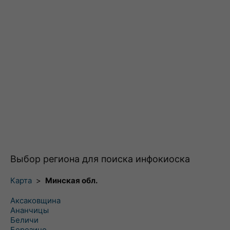
Выбор региона для поиска инфокиоска
Карта
>
Минская обл.
Аксаковщина
Ананчицы
Беличи
Березино