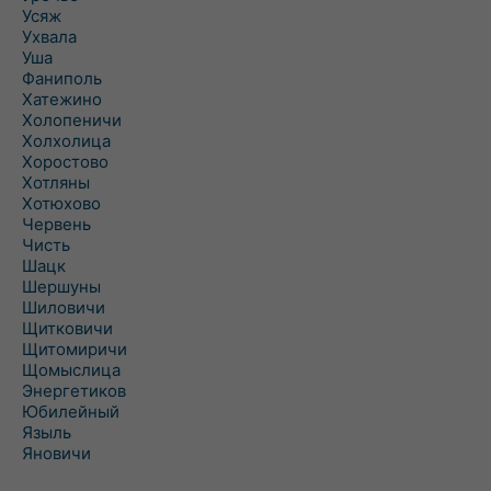
Усяж
Ухвала
Уша
Фаниполь
Хатежино
Холопеничи
Холхолица
Хоростово
Хотляны
Хотюхово
Червень
Чисть
Шацк
Шершуны
Шиловичи
Щитковичи
Щитомиричи
Щомыслица
Энергетиков
Юбилейный
Языль
Яновичи