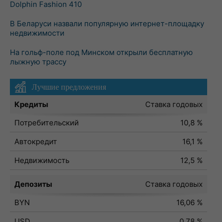
Dolphin Fashion 410
В Беларуси назвали популярную интернет-площадку
недвижимости
На гольф-поле под Минском открыли бесплатную
лыжную трассу
Лучшие предложения
Кредиты
Ставка годовых
Потребительский
10,8 %
Автокредит
16,1 %
Недвижимость
12,5 %
Депозиты
Ставка годовых
BYN
16,06 %
USD
0,78 %