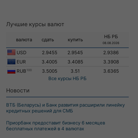
Лучшие курсы валют
НБ РБ
валюта
сдать
купить
08.08.2026
USD
2.9455
2.9545
2.9386
EUR
3.4005
3.4085
3.3908
RUB
100
3.5005
3.51
3.6365
Все курсы
НБ РБ
Новости
ВТБ (Беларусь) и Банк развития расширили линейку
кредитных решений для СМБ
Приорбанк предоставит бизнесу 6 месяцев
бесплатных платежей в 4 валютах