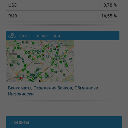
USD
0,78 %
RUB
14,55 %
Интерактивная карта
Банкоматы
,
Отделения банков
,
Обменники
,
Инфокиоски
Кредиты