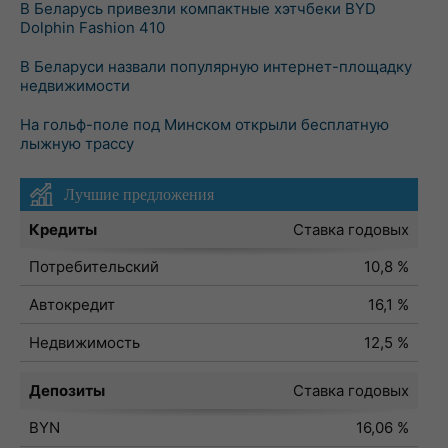
В Беларусь привезли компактные хэтчбеки BYD
Dolphin Fashion 410
В Беларуси назвали популярную интернет-площадку
недвижимости
На гольф-поле под Минском открыли бесплатную
лыжную трассу
Лучшие предложения
Кредиты
Ставка годовых
Потребительский
10,8 %
Автокредит
16,1 %
Недвижимость
12,5 %
Депозиты
Ставка годовых
BYN
16,06 %