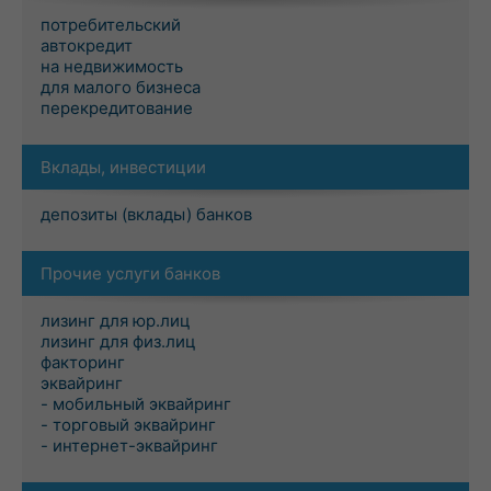
потребительский
автокредит
на недвижимость
для малого бизнеса
перекредитование
Вклады, инвестиции
депозиты (вклады) банков
Прочие услуги банков
лизинг для юр.лиц
лизинг для физ.лиц
факторинг
эквайринг
- мобильный эквайринг
- торговый эквайринг
- интернет-эквайринг