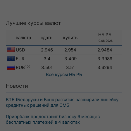
Лучшие курсы валют
НБ РБ
валюта
сдать
купить
10.08.2026
USD
2.946
2.954
2.9484
EUR
3.4
3.409
3.3989
RUB
100
3.501
3.51
3.6294
Все курсы
НБ РБ
Новости
ВТБ (Беларусь) и Банк развития расширили линейку
кредитных решений для СМБ
Приорбанк предоставит бизнесу 6 месяцев
бесплатных платежей в 4 валютах