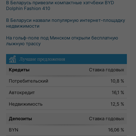
В Беларусь привезли компактные хэтчбеки BYD
Dolphin Fashion 410
В Беларуси назвали популярную интернет-площадку
недвижимости
На гольф-поле под Минском открыли бесплатную
лыжную трассу
Лучшие предложения
Кредиты
Ставка годовых
Потребительский
10,8 %
Автокредит
16,1 %
Недвижимость
12,5 %
Депозиты
Ставка годовых
BYN
16,06 %