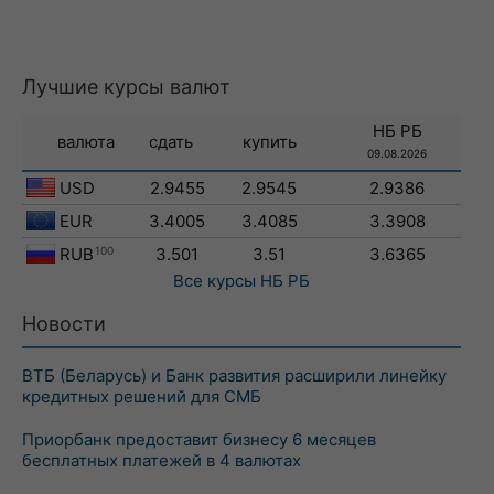
Лучшие курсы валют
НБ РБ
валюта
сдать
купить
09.08.2026
USD
2.9455
2.9545
2.9386
EUR
3.4005
3.4085
3.3908
RUB
100
3.501
3.51
3.6365
Все курсы
НБ РБ
Новости
ВТБ (Беларусь) и Банк развития расширили линейку
кредитных решений для СМБ
Приорбанк предоставит бизнесу 6 месяцев
бесплатных платежей в 4 валютах