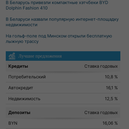
В Беларусь привезли компактные хэтчбеки BYD
Dolphin Fashion 410
В Беларуси назвали популярную интернет-площадку
недвижимости
На гольф-поле под Минском открыли бесплатную
лыжную трассу
Лучшие предложения
Кредиты
Ставка годовых
Потребительский
10,8 %
Автокредит
16,1 %
Недвижимость
12,5 %
Депозиты
Ставка годовых
BYN
16,06 %