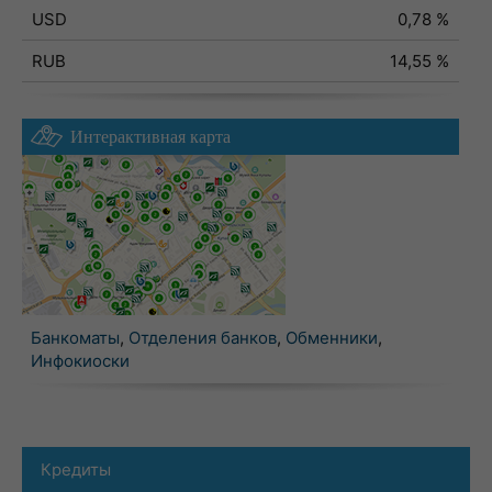
USD
0,78 %
RUB
14,55 %
Интерактивная карта
Банкоматы
,
Отделения банков
,
Обменники
,
Инфокиоски
Кредиты