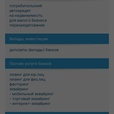
потребительский
автокредит
на недвижимость
для малого бизнеса
перекредитование
Вклады, инвестиции
депозиты (вклады) банков
Прочие услуги банков
лизинг для юр.лиц
лизинг для физ.лиц
факторинг
эквайринг
- мобильный эквайринг
- торговый эквайринг
- интернет-эквайринг