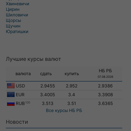
Хвиневичи
Цирин
Шиловичи
Щорсы
Щучин
Юратишки
Лучшие курсы валют
НБ РБ
валюта
сдать
купить
07.08.2026
USD
2.9455
2.952
2.9386
EUR
3.4005
3.4
3.3908
RUB
100
3.513
3.51
3.6365
Все курсы
НБ РБ
Новости