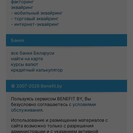
факторинг
эквайринг
- мобильный эквайринг
- торговый эквайринг
- интернет-эквайринг
Банки
все банки Беларуси
найти на карте
курсы валют
кредитный калькулятор
© 2007-2026 Benefit.by
Пользуясь сервисом BENEFIT BY, Вы
безусловно соглашаетесь с
условиями
обслуживания
.
Использование и размещение материалов с
сайта возможно только с разрешения
администрации и с указанием активной