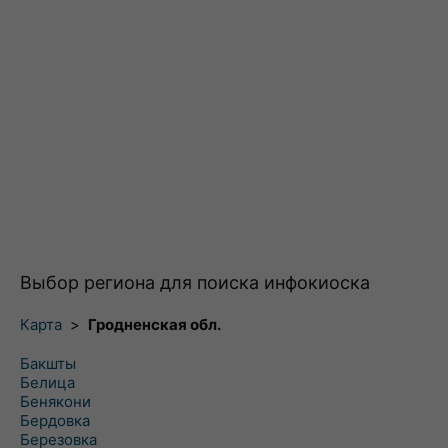
Выбор региона для поиска инфокиоска
Карта
>
Гродненская обл.
Бакшты
Белица
Бенякони
Бердовка
Березовка