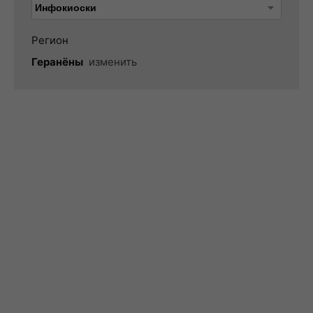
Регион
Геранёны
изменить