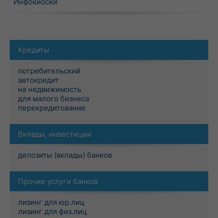
Инфокиоски
Кредиты
потребительский
автокредит
на недвижимость
для малого бизнеса
перекредитование
Вклады, инвестиции
депозиты (вклады) банков
Прочие услуги банков
лизинг для юр.лиц
лизинг для физ.лиц