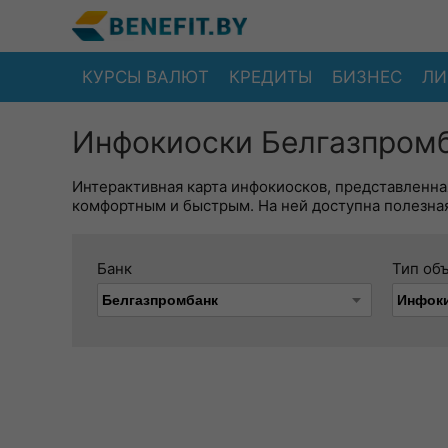
КУРСЫ ВАЛЮТ
КРЕДИТЫ
БИЗНЕС
ЛИ
Инфокиоски Белгазпромб
Интерактивная карта инфокиосков, представленна
комфортным и быстрым. На ней доступна полезная
Банк
Тип об