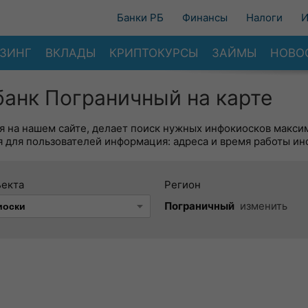
Банки РБ
Финансы
Налоги
И
ЗИНГ
ВКЛАДЫ
КРИПТОКУРСЫ
ЗАЙМЫ
НОВО
анк Пограничный на карте
я на нашем сайте, делает поиск нужных инфокиосков макси
 для пользователей информация: адреса и время работы ин
ъекта
Регион
Пограничный
изменить