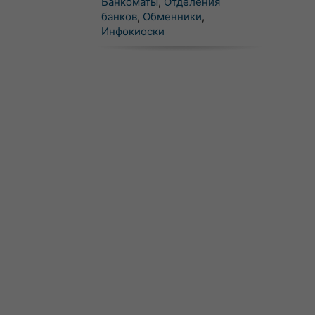
Банкоматы
,
Отделения
банков
,
Обменники
,
Инфокиоски