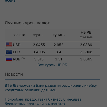
Ясень
Лучшие курсы валют
НБ РБ
валюта
сдать
купить
07.08.2026
USD
2.9455
2.952
2.9386
EUR
3.4005
3.4
3.3908
RUB
100
3.513
3.51
3.6365
Все курсы
НБ РБ
Новости
ВТБ (Беларусь) и Банк развития расширили линейку
кредитных решений для СМБ
Приорбанк предоставит бизнесу 6 месяцев
бесплатных платежей в 4 валютах