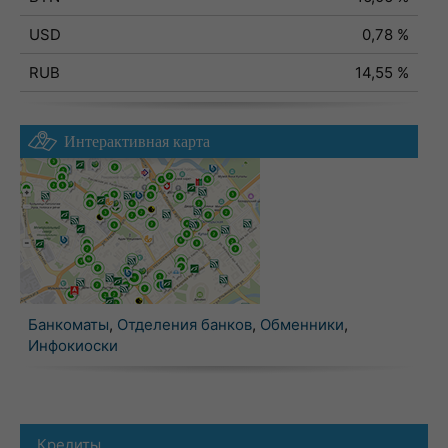
USD
0,78 %
RUB
14,55 %
Интерактивная карта
Банкоматы
,
Отделения банков
,
Обменники
,
Инфокиоски
Кредиты