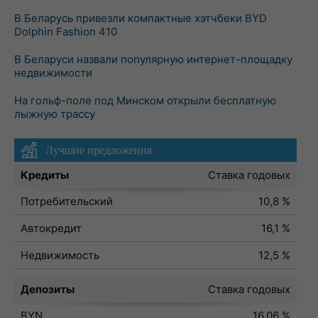
В Беларусь привезли компактные хэтчбеки BYD
Dolphin Fashion 410
В Беларуси назвали популярную интернет-площадку
недвижимости
На гольф-поле под Минском открыли бесплатную
лыжную трассу
Лучшие предложения
Кредиты
Ставка годовых
Потребительский
10,8 %
Автокредит
16,1 %
Недвижимость
12,5 %
Депозиты
Ставка годовых
BYN
16,06 %