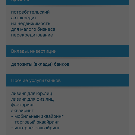
потребительский
автокредит
на недвижимость
для малого бизнеса
перекредитование
Вклады, инвестиции
депозиты (вклады) банков
Прочие услуги банков
лизинг для юр.лиц
лизинг для физ.лиц
факторинг
эквайринг
- мобильный эквайринг
- торговый эквайринг
- интернет-эквайринг