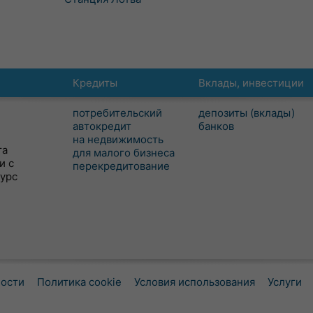
Кредиты
Вклады, инвестиции
потребительский
депозиты (вклады)
автокредит
банков
на недвижимость
та
для малого бизнеса
и с
перекредитование
сурс
ности
Политика cookie
Условия использования
Услуги