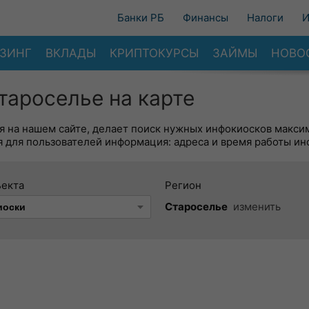
Банки РБ
Финансы
Налоги
И
ЗИНГ
ВКЛАДЫ
КРИПТОКУРСЫ
ЗАЙМЫ
НОВО
тароселье на карте
я на нашем сайте, делает поиск нужных инфокиосков макси
 для пользователей информация: адреса и время работы ин
ъекта
Регион
Староселье
изменить