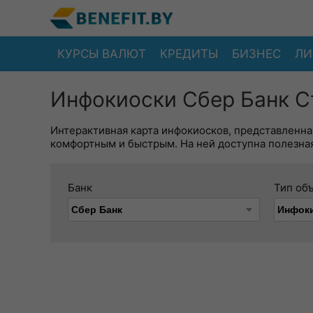
КУРСЫ ВАЛЮТ
КРЕДИТЫ
БИЗНЕС
ЛИ
Инфокиоски Сбер Банк С
Интерактивная карта инфокиосков, представленна
комфортным и быстрым. На ней доступна полезная
Банк
Тип об