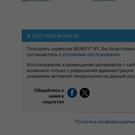
© 2007-2026 Benefit.by
Пользуясь сервисом BENEFIT BY, Вы безусловно
соглашаетесь с
условиями обслуживания
.
Использование и размещение материалов с сай
возможно только с разрешения администрации 
указанием активной гиперссылки на данный ре
Общайтесь с
нами в
соцсетях
Политика конфиденциаль