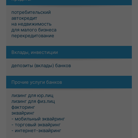
потребительский
автокредит
на недвижимость
для малого бизнеса
перекредитование
Вклады, инвестиции
депозиты (вклады) банков
Прочие услуги банков
лизинг для юр.лиц
лизинг для физ.лиц
факторинг
эквайринг
- мобильный эквайринг
- торговый эквайринг
- интернет-эквайринг