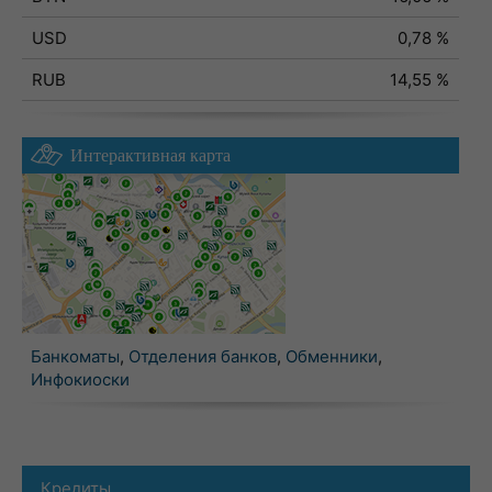
USD
0,78 %
RUB
14,55 %
Интерактивная карта
Банкоматы
,
Отделения банков
,
Обменники
,
Инфокиоски
Кредиты