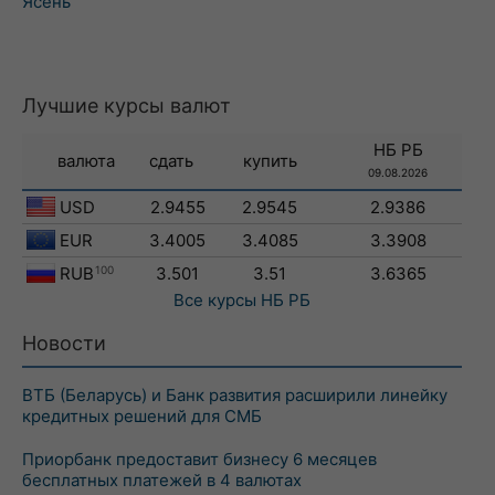
Ясень
Лучшие курсы валют
НБ РБ
валюта
сдать
купить
09.08.2026
USD
2.9455
2.9545
2.9386
EUR
3.4005
3.4085
3.3908
RUB
100
3.501
3.51
3.6365
Все курсы
НБ РБ
Новости
ВТБ (Беларусь) и Банк развития расширили линейку
кредитных решений для СМБ
Приорбанк предоставит бизнесу 6 месяцев
бесплатных платежей в 4 валютах