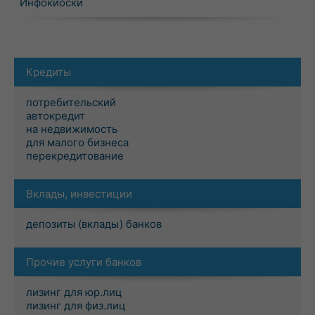
Инфокиоски
Кредиты
потребительский
автокредит
на недвижимость
для малого бизнеса
перекредитование
Вклады, инвестиции
депозиты (вклады) банков
Прочие услуги банков
лизинг для юр.лиц
лизинг для физ.лиц