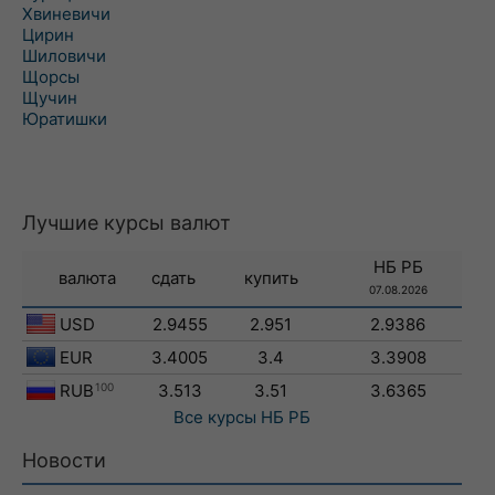
Хвиневичи
Цирин
Шиловичи
Щорсы
Щучин
Юратишки
Лучшие курсы валют
НБ РБ
валюта
сдать
купить
07.08.2026
USD
2.9455
2.951
2.9386
EUR
3.4005
3.4
3.3908
RUB
100
3.513
3.51
3.6365
Все курсы
НБ РБ
Новости