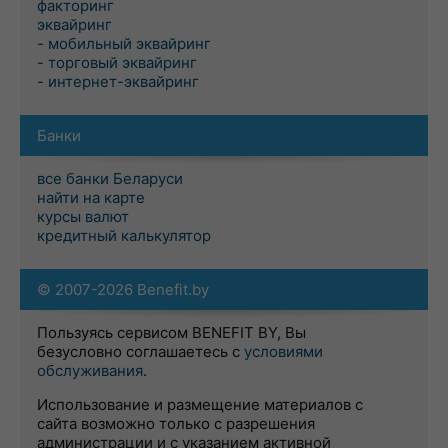
факторинг
эквайринг
- мобильный эквайринг
- торговый эквайринг
- интернет-эквайринг
Банки
все банки Беларуси
найти на карте
курсы валют
кредитный калькулятор
© 2007-2026 Benefit.by
Пользуясь сервисом BENEFIT BY, Вы
безусловно соглашаетесь с
условиями
обслуживания
.
Использование и размещение материалов с
сайта возможно только с разрешения
администрации и с указанием активной