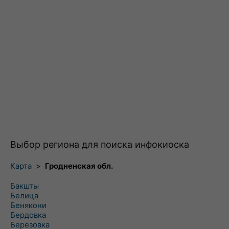
Выбор региона для поиска инфокиоска
Карта
>
Гродненская обл.
Бакшты
Белица
Бенякони
Бердовка
Березовка