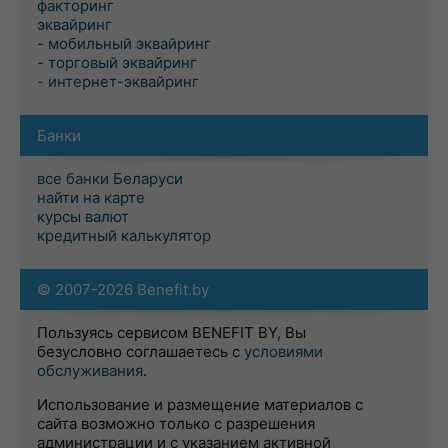
факторинг
эквайринг
- мобильный эквайринг
- торговый эквайринг
- интернет-эквайринг
Банки
все банки Беларуси
найти на карте
курсы валют
кредитный калькулятор
© 2007-2026 Benefit.by
Пользуясь сервисом BENEFIT BY, Вы
безусловно соглашаетесь с
условиями
обслуживания
.
Использование и размещение материалов с
сайта возможно только с разрешения
администрации и с указанием активной