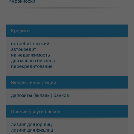
Инфокиоски
Кредиты
потребительский
автокредит
на недвижимость
для малого бизнеса
перекредитование
Вклады, инвестиции
депозиты (вклады) банков
Прочие услуги банков
лизинг для юр.лиц
лизинг для физ.лиц