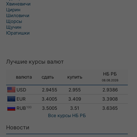
Хвиневичи
Цирин
Шиловичи
Щорсы
Щучин
Юратишки
Лучшие курсы валют
НБ РБ
валюта
сдать
купить
08.08.2026
USD
2.9455
2.955
2.9386
EUR
3.4005
3.409
3.3908
RUB
100
3.5005
3.51
3.6365
Все курсы
НБ РБ
Новости