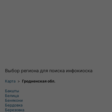
Выбор региона для поиска инфокиоска
Карта
>
Гродненская обл.
Бакшты
Белица
Бенякони
Бердовка
Березовка