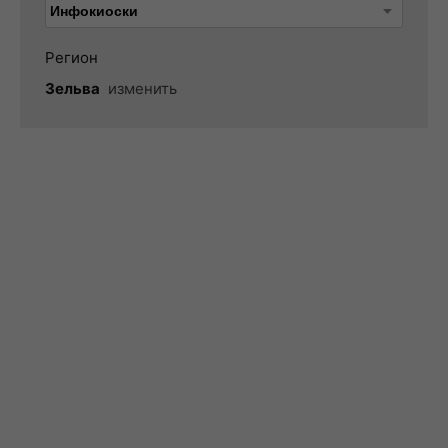
Регион
Зельва
изменить