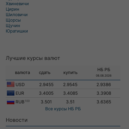
Хвиневичи
Цирин
Шиловичи
Щорсы
Щучин
Юратишки
Лучшие курсы валют
НБ РБ
валюта
сдать
купить
08.08.2026
USD
2.9455
2.9545
2.9386
EUR
3.4005
3.4085
3.3908
RUB
100
3.501
3.51
3.6365
Все курсы
НБ РБ
Новости