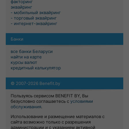
факторинг
эквайринг
- мобильный эквайринг
- торговый эквайринг
- интернет-эквайринг
Банки
все банки Беларуси
найти на карте
курсы валют
кредитный калькулятор
© 2007-2026 Benefit.by
Пользуясь сервисом BENEFIT BY, Вы
безусловно соглашаетесь с
условиями
обслуживания
.
Использование и размещение материалов с
сайта возможно только с разрешения
администрации и с указанием активной