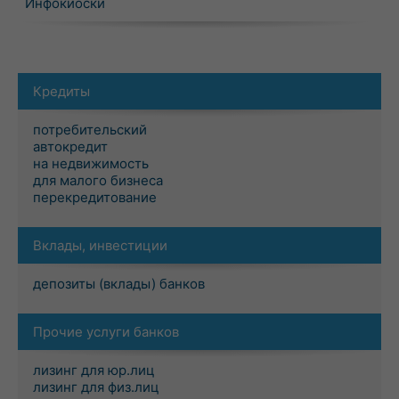
Инфокиоски
Кредиты
потребительский
автокредит
на недвижимость
для малого бизнеса
перекредитование
Вклады, инвестиции
депозиты (вклады) банков
Прочие услуги банков
лизинг для юр.лиц
лизинг для физ.лиц