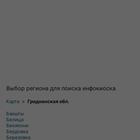
Выбор региона для поиска инфокиоска
Карта
>
Гродненская обл.
Бакшты
Белица
Бенякони
Бердовка
Березовка