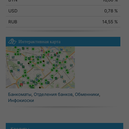
USD
0,78 %
RUB
14,55 %
Интерактивная карта
Банкоматы
,
Отделения банков
,
Обменники
,
Инфокиоски
Кредиты