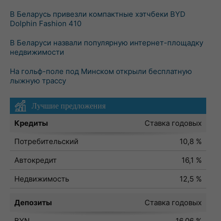
В Беларусь привезли компактные хэтчбеки BYD
Dolphin Fashion 410
В Беларуси назвали популярную интернет-площадку
недвижимости
На гольф-поле под Минском открыли бесплатную
лыжную трассу
Лучшие предложения
Кредиты
Ставка годовых
Потребительский
10,8 %
Автокредит
16,1 %
Недвижимость
12,5 %
Депозиты
Ставка годовых
BYN
16,06 %