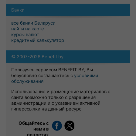
Банки
все банки Беларуси
найти на карте
курсы валют
кредитный калькулятор
© 2007-2026 Benefit.by
Пользуясь сервисом BENEFIT BY, Вы
безусловно соглашаетесь с
условиями
обслуживания
.
Использование и размещение материалов с
сайта возможно только с разрешения
администрации и с указанием активной
гиперссылки на данный ресурс
Общайтесь с
нами в
соцсетях