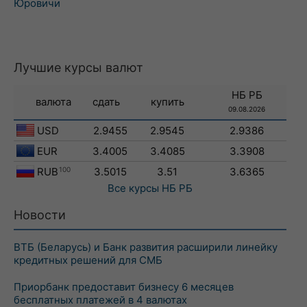
Юровичи
Лучшие курсы валют
НБ РБ
валюта
сдать
купить
09.08.2026
USD
2.9455
2.9545
2.9386
EUR
3.4005
3.4085
3.3908
RUB
100
3.5015
3.51
3.6365
Все курсы
НБ РБ
Новости
ВТБ (Беларусь) и Банк развития расширили линейку
кредитных решений для СМБ
Приорбанк предоставит бизнесу 6 месяцев
бесплатных платежей в 4 валютах