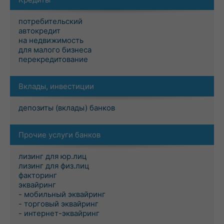
потребительский
автокредит
на недвижимость
для малого бизнеса
перекредитование
Вклады, инвестиции
депозиты (вклады) банков
Прочие услуги банков
лизинг для юр.лиц
лизинг для физ.лиц
факторинг
эквайринг
- мобильный эквайринг
- торговый эквайринг
- интернет-эквайринг