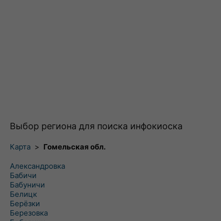
Выбор региона для поиска инфокиоска
Карта
>
Гомельская обл.
Александровка
Бабичи
Бабуничи
Белицк
Берёзки
Березовка