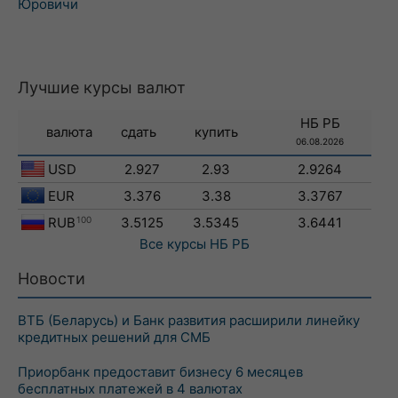
Юровичи
Лучшие курсы валют
НБ РБ
валюта
сдать
купить
06.08.2026
USD
2.927
2.93
2.9264
EUR
3.376
3.38
3.3767
RUB
100
3.5125
3.5345
3.6441
Все курсы
НБ РБ
Новости
ВТБ (Беларусь) и Банк развития расширили линейку
кредитных решений для СМБ
Приорбанк предоставит бизнесу 6 месяцев
бесплатных платежей в 4 валютах