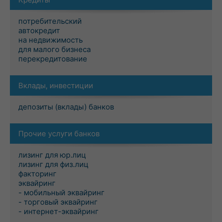
потребительский
автокредит
на недвижимость
для малого бизнеса
перекредитование
Вклады, инвестиции
депозиты (вклады) банков
Прочие услуги банков
лизинг для юр.лиц
лизинг для физ.лиц
факторинг
эквайринг
- мобильный эквайринг
- торговый эквайринг
- интернет-эквайринг