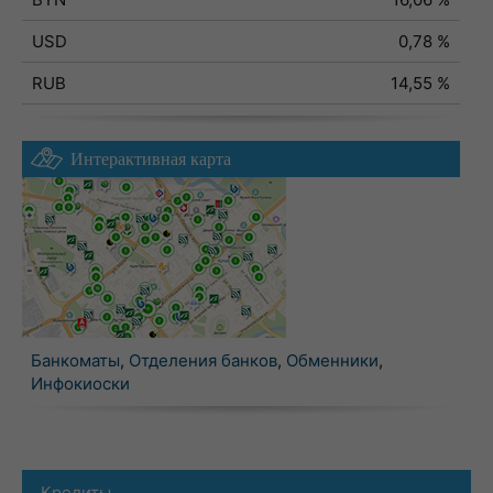
USD
0,78 %
RUB
14,55 %
Интерактивная карта
Банкоматы
,
Отделения банков
,
Обменники
,
Инфокиоски
Кредиты