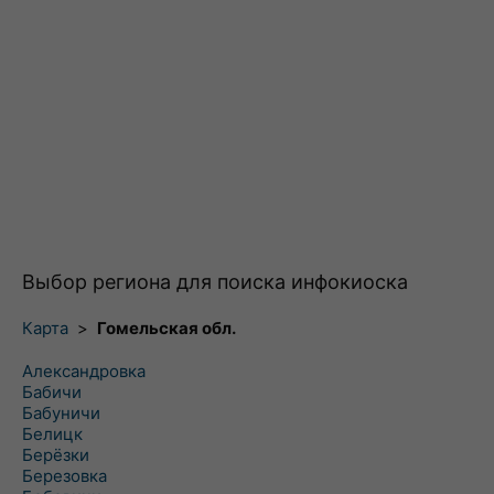
Выбор региона для поиска инфокиоска
Карта
>
Гомельская обл.
Александровка
Бабичи
Бабуничи
Белицк
Берёзки
Березовка