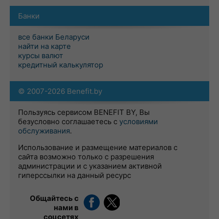
Банки
все банки Беларуси
найти на карте
курсы валют
кредитный калькулятор
© 2007-2026 Benefit.by
Пользуясь сервисом BENEFIT BY, Вы
безусловно соглашаетесь с
условиями
обслуживания
.
Использование и размещение материалов с
сайта возможно только с разрешения
администрации и с указанием активной
гиперссылки на данный ресурс
Общайтесь с
нами в
соцсетях