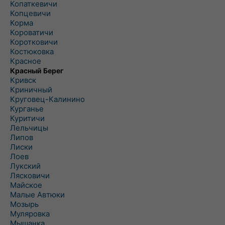
Копаткевичи
Копцевичи
Корма
Короватичи
Коротковичи
Костюковка
Красное
Красный Берег
Кривск
Криничный
Круговец-Калинино
Курганье
Куритичи
Лельчицы
Липов
Лиски
Лоев
Лукский
Лясковичи
Майское
Малые Автюки
Мозырь
Муляровка
Мышанка