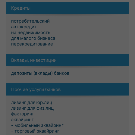
Кредиты
потребительский
автокредит
на недвижимость
для малого бизнеса
перекредитование
Вклады, инвестиции
депозиты (вклады) банков
Прочие услуги банков
лизинг для юр.лиц
лизинг для физ.лиц
факторинг
эквайринг
- мобильный эквайринг
- торговый эквайринг