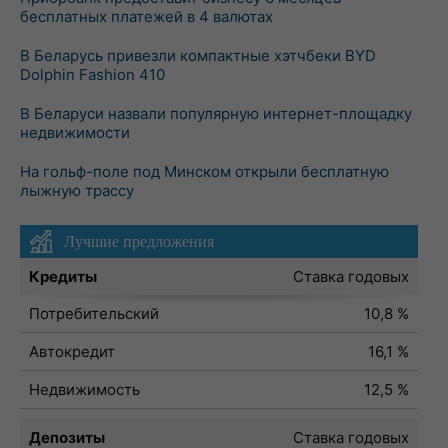
бесплатных платежей в 4 валютах
В Беларусь привезли компактные хэтчбеки BYD
Dolphin Fashion 410
В Беларуси назвали популярную интернет-площадку
недвижимости
На гольф-поле под Минском открыли бесплатную
лыжную трассу
Лучшие предложения
Кредиты
Ставка годовых
Потребительский
10,8 %
Автокредит
16,1 %
Недвижимость
12,5 %
Депозиты
Ставка годовых