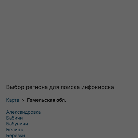
Выбор региона для поиска инфокиоска
Карта
>
Гомельская обл.
Александровка
Бабичи
Бабуничи
Белицк
Берёзки