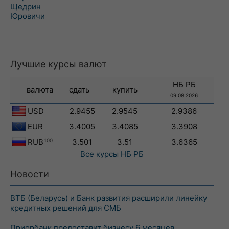
Щедрин
Юровичи
Лучшие курсы валют
НБ РБ
валюта
сдать
купить
09.08.2026
USD
2.9455
2.9545
2.9386
EUR
3.4005
3.4085
3.3908
RUB
100
3.501
3.51
3.6365
Все курсы
НБ РБ
Новости
ВТБ (Беларусь) и Банк развития расширили линейку
кредитных решений для СМБ
Приорбанк предоставит бизнесу 6 месяцев