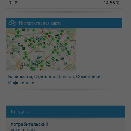
RUB
14,55 %
Интерактивная карта
Банкоматы
,
Отделения банков
,
Обменники
,
Инфокиоски
Кредиты
потребительский
автокредит