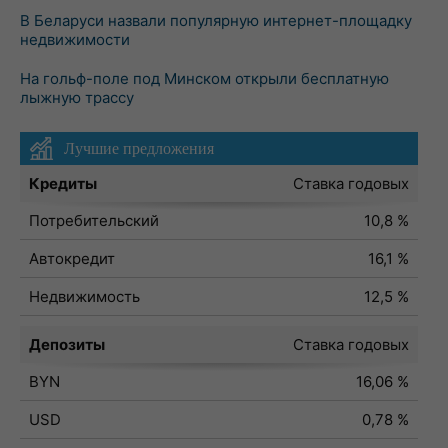
В Беларуси назвали популярную интернет-площадку
недвижимости
На гольф-поле под Минском открыли бесплатную
лыжную трассу
Лучшие предложения
Кредиты
Ставка годовых
Потребительский
10,8 %
Автокредит
16,1 %
Недвижимость
12,5 %
Депозиты
Ставка годовых
BYN
16,06 %
USD
0,78 %