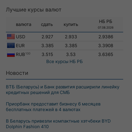
Лучшие курсы валют
НБ РБ
валюта
сдать
купить
07.08.2026
USD
2.927
2.933
2.9386
EUR
3.385
3.385
3.3908
RUB
100
3.515
3.53
3.6365
Все курсы
НБ РБ
Новости
ВТБ (Беларусь) и Банк развития расширили линейку
кредитных решений для СМБ
Приорбанк предоставит бизнесу 6 месяцев
бесплатных платежей в 4 валютах
В Беларусь привезли компактные хэтчбеки BYD
Dolphin Fashion 410