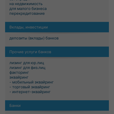
на недвижимость
для малого бизнеса
перекредитование
Вклады, инвестиции
депозиты (вклады) банков
Прочие услуги банков
лизинг для юр.лиц
лизинг для физ.лиц
факторинг
эквайринг
- мобильный эквайринг
- торговый эквайринг
- интернет-эквайринг
Банки