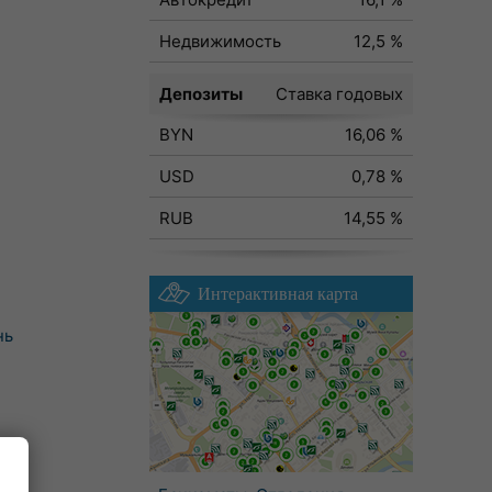
Недвижимость
12,5 %
Депозиты
Ставка годовых
BYN
16,06 %
USD
0,78 %
RUB
14,55 %
Интерактивная карта
нь