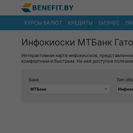
КУРСЫ ВАЛЮТ
КРЕДИТЫ
БИЗНЕС
ЛИ
Инфокиоски МТБанк Гато
Интерактивная карта инфокиосков, представленна
комфортным и быстрым. На ней доступна полезная
Банк
Тип об