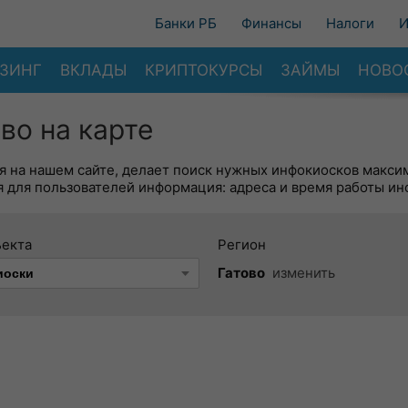
Банки РБ
Финансы
Налоги
И
ЗИНГ
ВКЛАДЫ
КРИПТОКУРСЫ
ЗАЙМЫ
НОВО
во на карте
я на нашем сайте, делает поиск нужных инфокиосков макси
 для пользователей информация: адреса и время работы ин
ъекта
Регион
Гатово
изменить