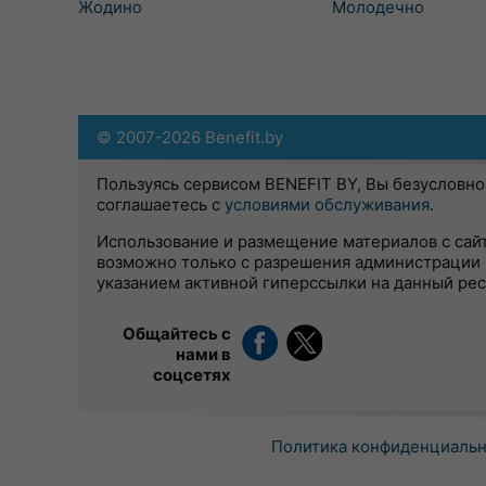
Жодино
Молодечно
© 2007-2026 Benefit.by
Пользуясь сервисом BENEFIT BY, Вы безусловно
соглашаетесь с
условиями обслуживания
.
Использование и размещение материалов с сай
возможно только с разрешения администрации 
указанием активной гиперссылки на данный ре
Общайтесь с
нами в
соцсетях
Политика конфиденциаль