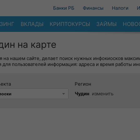
Банки РБ
Финансы
Налоги
И
ЗИНГ
ВКЛАДЫ
КРИПТОКУРСЫ
ЗАЙМЫ
НОВО
дин на карте
я на нашем сайте, делает поиск нужных инфокиосков макси
 для пользователей информация: адреса и время работы ин
ъекта
Регион
Чудин
изменить