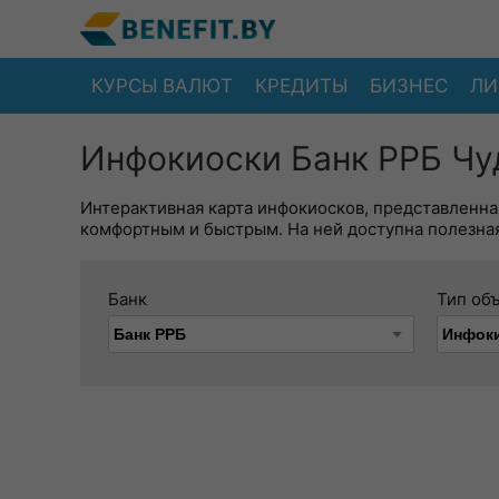
КУРСЫ ВАЛЮТ
КРЕДИТЫ
БИЗНЕС
ЛИ
Инфокиоски Банк РРБ Чу
Интерактивная карта инфокиосков, представленна
комфортным и быстрым. На ней доступна полезная
Банк
Тип об