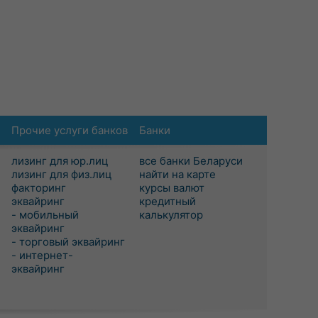
Прочие услуги банков
Банки
лизинг для юр.лиц
все банки Беларуси
лизинг для физ.лиц
найти на карте
факторинг
курсы валют
эквайринг
кредитный
- мобильный
калькулятор
эквайринг
- торговый эквайринг
- интернет-
эквайринг