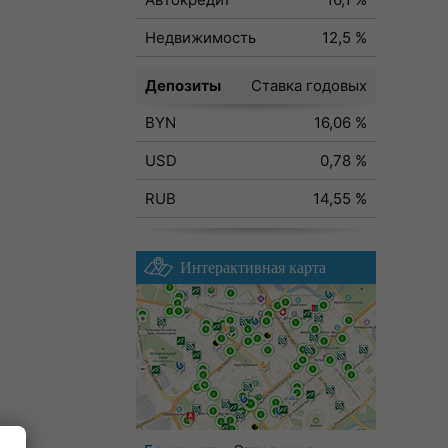
Недвижимость
12,5 %
Депозиты
Ставка годовых
BYN
16,06 %
USD
0,78 %
RUB
14,55 %
Интерактивная карта