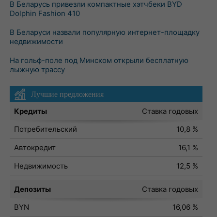
В Беларусь привезли компактные хэтчбеки BYD
Dolphin Fashion 410
В Беларуси назвали популярную интернет-площадку
недвижимости
На гольф-поле под Минском открыли бесплатную
лыжную трассу
Лучшие предложения
Кредиты
Ставка годовых
Потребительский
10,8 %
Автокредит
16,1 %
Недвижимость
12,5 %
Депозиты
Ставка годовых
BYN
16,06 %