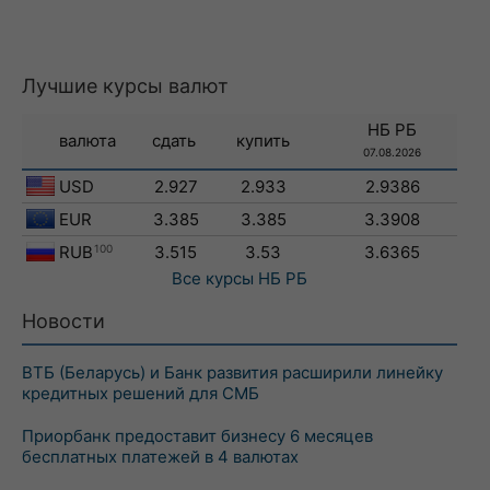
Лучшие курсы валют
НБ РБ
валюта
сдать
купить
07.08.2026
USD
2.927
2.933
2.9386
EUR
3.385
3.385
3.3908
RUB
100
3.515
3.53
3.6365
Все курсы
НБ РБ
Новости
ВТБ (Беларусь) и Банк развития расширили линейку
кредитных решений для СМБ
Приорбанк предоставит бизнесу 6 месяцев
бесплатных платежей в 4 валютах