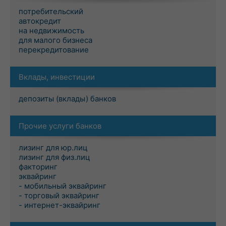
потребительский
автокредит
на недвижимость
для малого бизнеса
перекредитование
Вклады, инвестиции
депозиты (вклады) банков
Прочие услуги банков
лизинг для юр.лиц
лизинг для физ.лиц
факторинг
эквайринг
- мобильный эквайринг
- торговый эквайринг
- интернет-эквайринг