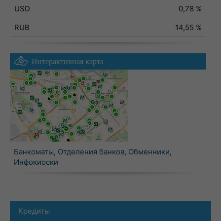
USD
0,78 %
RUB
14,55 %
Интерактивная карта
Банкоматы
,
Отделения банков
,
Обменники
,
Инфокиоски
Кредиты