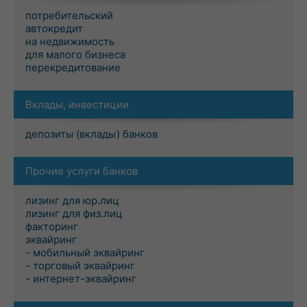
потребительский
автокредит
на недвижимость
для малого бизнеса
перекредитование
Вклады, инвестиции
депозиты (вклады) банков
Прочие услуги банков
лизинг для юр.лиц
лизинг для физ.лиц
факторинг
эквайринг
- мобильный эквайринг
- торговый эквайринг
- интернет-эквайринг