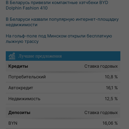
В Беларусь привезли компактные хэтчбеки BYD
Dolphin Fashion 410
В Беларуси назвали популярную интернет-площадку
недвижимости
На гольф-поле под Минском открыли бесплатную
лыжную трассу
Лучшие предложения
Кредиты
Ставка годовых
Потребительский
10,8 %
Автокредит
16,1 %
Недвижимость
12,5 %
Депозиты
Ставка годовых
BYN
16,06 %