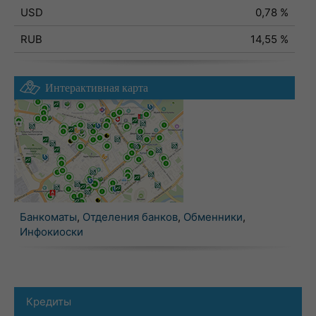
USD
0,78 %
RUB
14,55 %
Интерактивная карта
Банкоматы
,
Отделения банков
,
Обменники
,
Инфокиоски
Кредиты