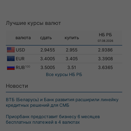
Лучшие курсы валют
НБ РБ
валюта
сдать
купить
07.08.2026
USD
2.9455
2.955
2.9386
EUR
3.4005
3.405
3.3908
RUB
100
3.5005
3.51
3.6365
Все курсы
НБ РБ
Новости
ВТБ (Беларусь) и Банк развития расширили линейку
кредитных решений для СМБ
Приорбанк предоставит бизнесу 6 месяцев
бесплатных платежей в 4 валютах