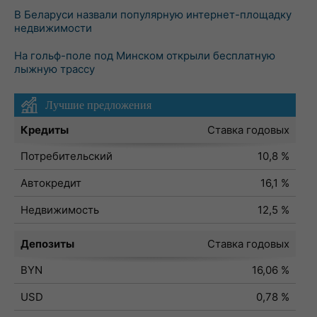
В Беларуси назвали популярную интернет-площадку
недвижимости
На гольф-поле под Минском открыли бесплатную
лыжную трассу
Лучшие предложения
Кредиты
Ставка годовых
Потребительский
10,8 %
Автокредит
16,1 %
Недвижимость
12,5 %
Депозиты
Ставка годовых
BYN
16,06 %
USD
0,78 %