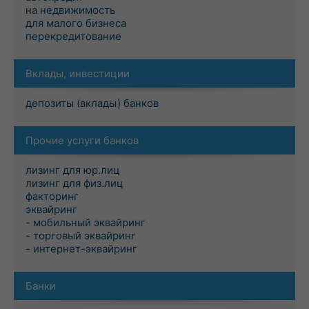
на недвижимость
для малого бизнеса
перекредитование
Вклады, инвестиции
депозиты (вклады) банков
Прочие услуги банков
лизинг для юр.лиц
лизинг для физ.лиц
факторинг
эквайринг
- мобильный эквайринг
- торговый эквайринг
- интернет-эквайринг
Банки