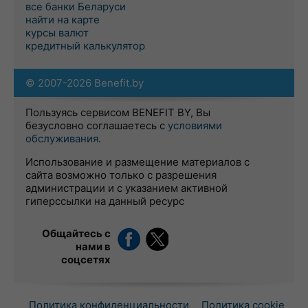
все банки Беларуси
найти на карте
курсы валют
кредитный калькулятор
© 2007-2026 Benefit.by
Пользуясь сервисом BENEFIT BY, Вы
безусловно соглашаетесь с
условиями
обслуживания
.
Использование и размещение материалов с
сайта возможно только с разрешения
администрации и с указанием активной
гиперссылки на данный ресурс
Общайтесь с
нами в
соцсетях
Политика конфиденциальности
Политика cookie