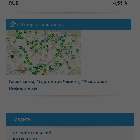
RUB
14,55 %
Интерактивная карта
Банкоматы
,
Отделения банков
,
Обменники
,
Инфокиоски
Кредиты
потребительский
автокредит