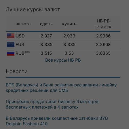
Лучшие курсы валют
НБ РБ
валюта
сдать
купить
07.08.2026
USD
2.927
2.933
2.9386
EUR
3.385
3.385
3.3908
RUB
100
3.515
3.53
3.6365
Все курсы
НБ РБ
Новости
ВТБ (Беларусь) и Банк развития расширили линейку
кредитных решений для СМБ
Приорбанк предоставит бизнесу 6 месяцев
бесплатных платежей в 4 валютах
В Беларусь привезли компактные хэтчбеки BYD
Dolphin Fashion 410