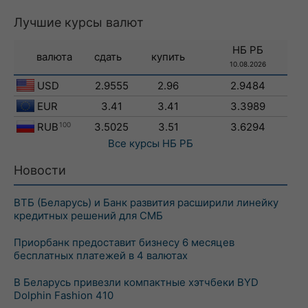
Лучшие курсы валют
НБ РБ
валюта
сдать
купить
10.08.2026
USD
2.9555
2.96
2.9484
EUR
3.41
3.41
3.3989
RUB
100
3.5025
3.51
3.6294
Все курсы
НБ РБ
Новости
ВТБ (Беларусь) и Банк развития расширили линейку
кредитных решений для СМБ
Приорбанк предоставит бизнесу 6 месяцев
бесплатных платежей в 4 валютах
В Беларусь привезли компактные хэтчбеки BYD
Dolphin Fashion 410