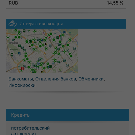
RUB
14,55 %
Интерактивная карта
Банкоматы
,
Отделения банков
,
Обменники
,
Инфокиоски
Кредиты
потребительский
автокредит