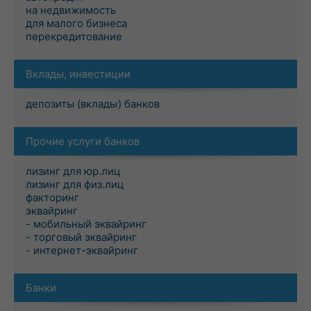
на недвижимость
для малого бизнеса
перекредитование
Вклады, инвестиции
депозиты (вклады) банков
Прочие услуги банков
лизинг для юр.лиц
лизинг для физ.лиц
факторинг
эквайринг
- мобильный эквайринг
- торговый эквайринг
- интернет-эквайринг
Банки