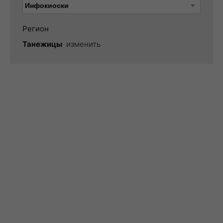
Регион
Танежицы
изменить