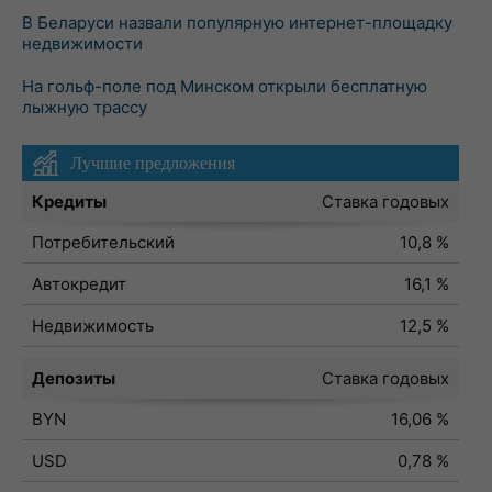
В Беларуси назвали популярную интернет-площадку
недвижимости
На гольф-поле под Минском открыли бесплатную
лыжную трассу
Лучшие предложения
Кредиты
Ставка годовых
Потребительский
10,8 %
Автокредит
16,1 %
Недвижимость
12,5 %
Депозиты
Ставка годовых
BYN
16,06 %
USD
0,78 %