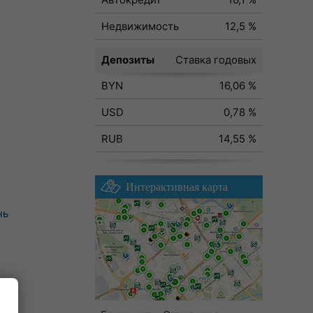
Недвижимость
12,5 %
Депозиты
Ставка годовых
BYN
16,06 %
USD
0,78 %
RUB
14,55 %
Интерактивная карта
нь