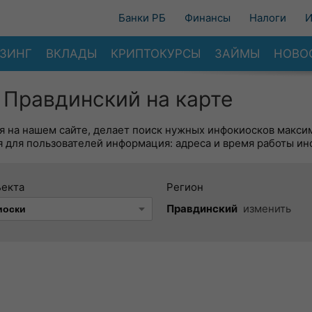
Банки РБ
Финансы
Налоги
И
ЗИНГ
ВКЛАДЫ
КРИПТОКУРСЫ
ЗАЙМЫ
НОВО
 Правдинский на карте
я на нашем сайте, делает поиск нужных инфокиосков макси
 для пользователей информация: адреса и время работы ин
ъекта
Регион
Правдинский
изменить