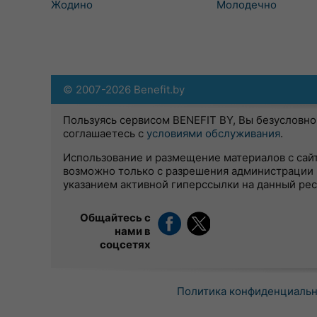
Жодино
Молодечно
© 2007-2026 Benefit.by
Пользуясь сервисом BENEFIT BY, Вы безусловно
соглашаетесь с
условиями обслуживания
.
Использование и размещение материалов с сай
возможно только с разрешения администрации 
указанием активной гиперссылки на данный ре
Общайтесь с
нами в
соцсетях
Политика конфиденциаль