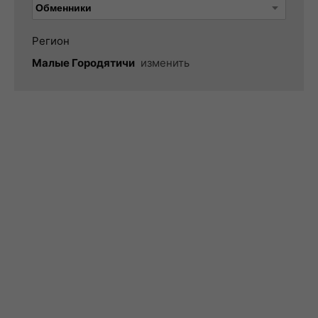
Регион
Малые Городятичи
изменить