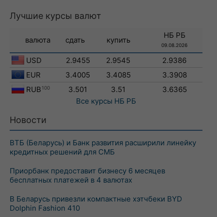
Лучшие курсы валют
НБ РБ
валюта
сдать
купить
09.08.2026
USD
2.9455
2.9545
2.9386
EUR
3.4005
3.4085
3.3908
RUB
100
3.501
3.51
3.6365
Все курсы
НБ РБ
Новости
ВТБ (Беларусь) и Банк развития расширили линейку
кредитных решений для СМБ
Приорбанк предоставит бизнесу 6 месяцев
бесплатных платежей в 4 валютах
В Беларусь привезли компактные хэтчбеки BYD
Dolphin Fashion 410