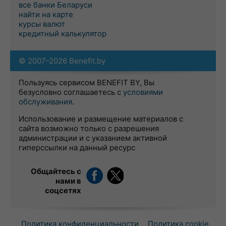
все банки Беларуси
найти на карте
курсы валют
кредитный калькулятор
© 2007-2026 Benefit.by
Пользуясь сервисом BENEFIT BY, Вы
безусловно соглашаетесь с
условиями
обслуживания
.
Использование и размещение материалов с
сайта возможно только с разрешения
администрации и с указанием активной
гиперссылки на данный ресурс
Общайтесь с
нами в
соцсетях
Политика конфиденциальности
Политика cookie