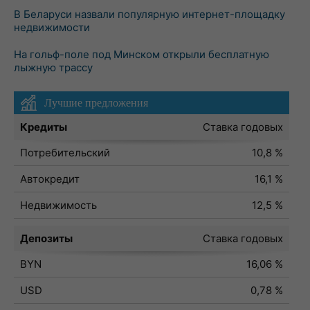
В Беларуси назвали популярную интернет-площадку
недвижимости
На гольф-поле под Минском открыли бесплатную
лыжную трассу
Лучшие предложения
Кредиты
Ставка годовых
Потребительский
10,8 %
Автокредит
16,1 %
Недвижимость
12,5 %
Депозиты
Ставка годовых
BYN
16,06 %
USD
0,78 %