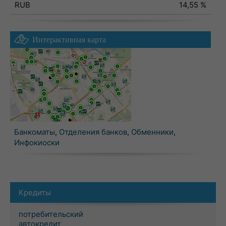
RUB
14,55 %
Интерактивная карта
Банкоматы
,
Отделения банков
,
Обменники
,
Инфокиоски
Кредиты
потребительский
автокредит