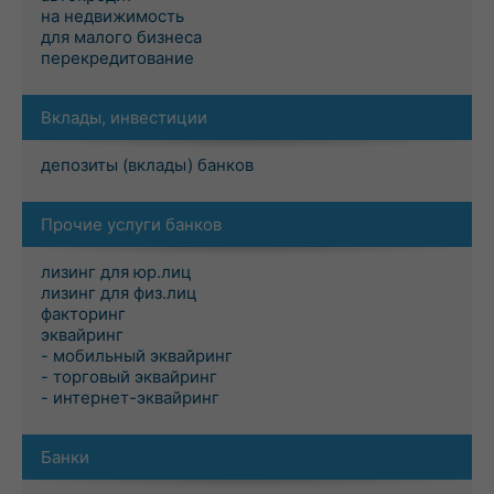
на недвижимость
для малого бизнеса
перекредитование
Вклады, инвестиции
депозиты (вклады) банков
Прочие услуги банков
лизинг для юр.лиц
лизинг для физ.лиц
факторинг
эквайринг
- мобильный эквайринг
- торговый эквайринг
- интернет-эквайринг
Банки