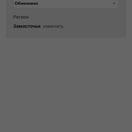
Регион
Замосточье
изменить