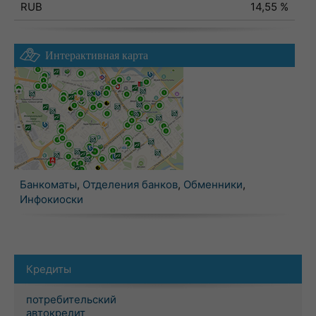
RUB
14,55 %
Интерактивная карта
Банкоматы
,
Отделения банков
,
Обменники
,
Инфокиоски
Кредиты
потребительский
автокредит