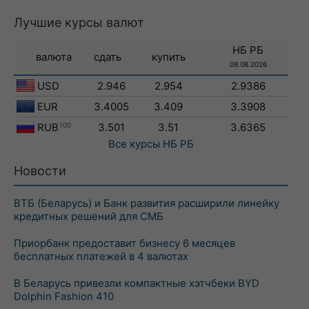
Лучшие курсы валют
НБ РБ
валюта
сдать
купить
09.08.2026
USD
2.946
2.954
2.9386
EUR
3.4005
3.409
3.3908
RUB
100
3.501
3.51
3.6365
Все курсы
НБ РБ
Новости
ВТБ (Беларусь) и Банк развития расширили линейку
кредитных решений для СМБ
Приорбанк предоставит бизнесу 6 месяцев
бесплатных платежей в 4 валютах
В Беларусь привезли компактные хэтчбеки BYD
Dolphin Fashion 410