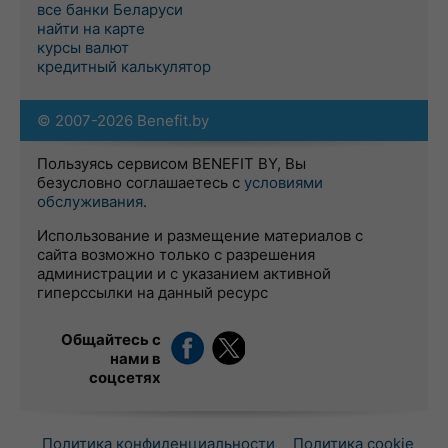
все банки Беларуси
найти на карте
курсы валют
кредитный калькулятор
© 2007-2026 Benefit.by
Пользуясь сервисом BENEFIT BY, Вы
безусловно соглашаетесь с
условиями
обслуживания
.
Использование и размещение материалов с
сайта возможно только с разрешения
администрации и с указанием активной
гиперссылки на данный ресурс
Общайтесь с
нами в
соцсетях
Политика конфиденциальности
Политика cookie