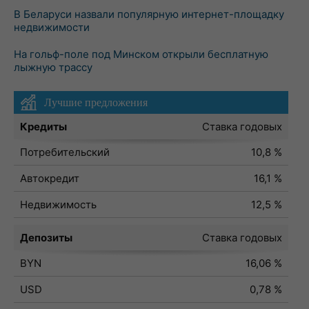
В Беларуси назвали популярную интернет-площадку
недвижимости
На гольф-поле под Минском открыли бесплатную
лыжную трассу
Лучшие предложения
Кредиты
Ставка годовых
Потребительский
10,8 %
Автокредит
16,1 %
Недвижимость
12,5 %
Депозиты
Ставка годовых
BYN
16,06 %
USD
0,78 %