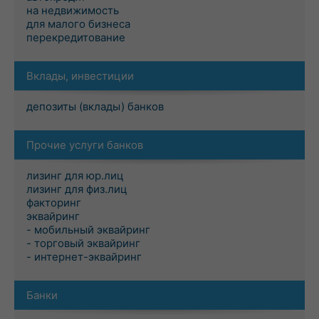
на недвижимость
для малого бизнеса
перекредитование
Вклады, инвестиции
депозиты (вклады) банков
Прочие услуги банков
лизинг для юр.лиц
лизинг для физ.лиц
факторинг
эквайринг
- мобильный эквайринг
- торговый эквайринг
- интернет-эквайринг
Банки