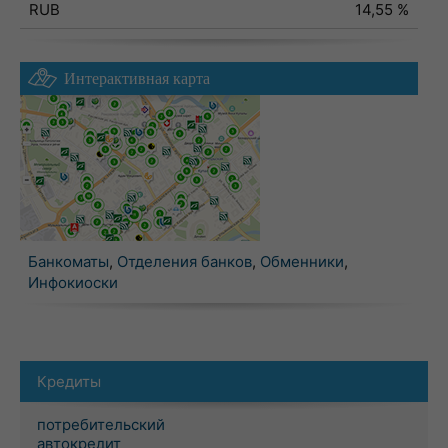
RUB
14,55 %
Интерактивная карта
Банкоматы
,
Отделения банков
,
Обменники
,
Инфокиоски
Кредиты
потребительский
автокредит