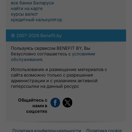
все банки Беларуси
найти на карте
курсы валют
кредитный калькулятор
© 2007-2026 Benefit.by
Пользуясь сервисом BENEFIT BY, Вы
безусловно соглашаетесь с
условиями
обслуживания
.
Использование и размещение материалов с
сайта возможно только с разрешения
администрации и с указанием активной
гиперссылки на данный ресурс
Общайтесь с
нами в
соцсетях
Политика конфиденциальности
Политика cookie