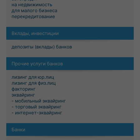
на недвижимость
для малого бизнеса
перекредитование
Вклады, инвестиции
депозиты (вклады) банков
Прочие услуги банков
лизинг для юр.лиц
лизинг для физ.лиц
факторинг
эквайринг
- мобильный эквайринг
- торговый эквайринг
- интернет-эквайринг
Банки