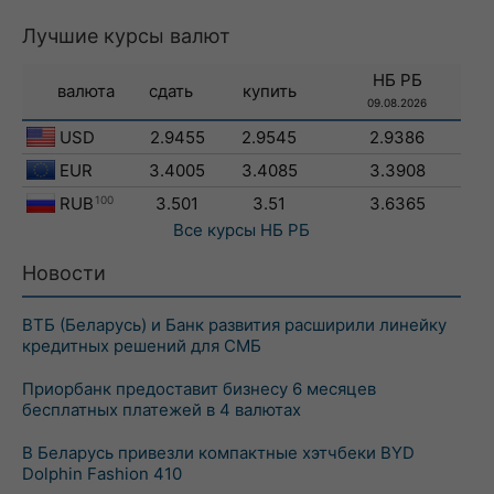
Лучшие курсы валют
НБ РБ
валюта
сдать
купить
09.08.2026
USD
2.9455
2.9545
2.9386
EUR
3.4005
3.4085
3.3908
RUB
100
3.501
3.51
3.6365
Все курсы
НБ РБ
Новости
ВТБ (Беларусь) и Банк развития расширили линейку
кредитных решений для СМБ
Приорбанк предоставит бизнесу 6 месяцев
бесплатных платежей в 4 валютах
В Беларусь привезли компактные хэтчбеки BYD
Dolphin Fashion 410