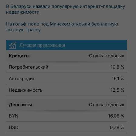
В Беларуси назвали популярную интернет-площадку
недвижимости
На гольф-поле под Минском открыли бесплатную
лыжную трассу
Лучшие предложения
Кредиты
Ставка годовых
Потребительский
10,8 %
Автокредит
16,1 %
Недвижимость
12,5 %
Депозиты
Ставка годовых
BYN
16,06 %
USD
0,78 %