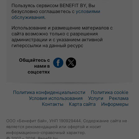
Пользуясь сервисом BENEFIT BY, Вы
безусловно соглашаетесь с
условиями
обслуживания
.
Использование и размещение материалов с
сайта возможно только с разрешения
администрации и с указанием активной
гиперссылки на данный ресурс
Общайтесь с
нами в
соцсетях
Политика конфиденциальности
Политика cookie
Условия использования
Услуги
Реклама
Контакты
Карта сайта
Информеры
ООО «Бенефит бай», УНП 190929444. Содержание сайта не
является рекомендацией или офертой и носит
информационно-справочный характер.
© 2007 – 2026, Benefit.by