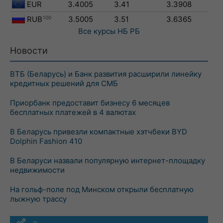
EUR
3.4005
3.41
3.3908
RUB
100
3.5005
3.51
3.6365
Все курсы
НБ РБ
Новости
ВТБ (Беларусь) и Банк развития расширили линейку
кредитных решений для СМБ
Приорбанк предоставит бизнесу 6 месяцев
бесплатных платежей в 4 валютах
В Беларусь привезли компактные хэтчбеки BYD
Dolphin Fashion 410
В Беларуси назвали популярную интернет-площадку
недвижимости
На гольф-поле под Минском открыли бесплатную
лыжную трассу