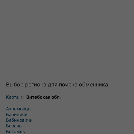
Выбор региона для поиска обменника
Карта
>
Витебская обл.
Ахремовцы
Бабиничи
Бабиновичи
Барань
Бегомль