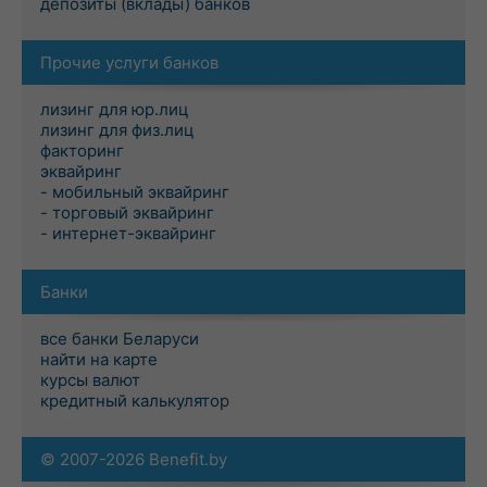
депозиты (вклады) банков
Прочие услуги банков
лизинг для юр.лиц
лизинг для физ.лиц
факторинг
эквайринг
- мобильный эквайринг
- торговый эквайринг
- интернет-эквайринг
Банки
все банки Беларуси
найти на карте
курсы валют
кредитный калькулятор
© 2007-2026 Benefit.by