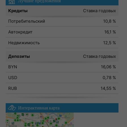
Лучшие предложения
Кредиты
Ставка годовых
Потребительский
10,8 %
Автокредит
16,1 %
Недвижимость
12,5 %
Депозиты
Ставка годовых
BYN
16,06 %
USD
0,78 %
RUB
14,55 %
Интерактивная карта