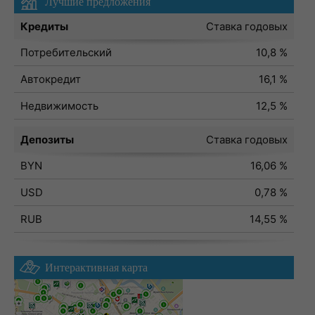
Лучшие предложения
Кредиты
Ставка годовых
Потребительский
10,8 %
Автокредит
16,1 %
Недвижимость
12,5 %
Депозиты
Ставка годовых
BYN
16,06 %
USD
0,78 %
RUB
14,55 %
Интерактивная карта