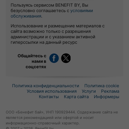
Пользуясь сервисом BENEFIT BY, Вы
безусловно соглашаетесь с
условиями
обслуживания
.
Использование и размещение материалов с
сайта возможно только с разрешения
администрации и с указанием активной
гиперссылки на данный ресурс
Общайтесь с
нами в
соцсетях
Политика конфиденциальности
Политика cookie
Условия использования
Услуги
Реклама
Контакты
Карта сайта
Информеры
ООО «Бенефит бай», УНП 190929444. Содержание сайта не
является рекомендацией или офертой и носит
информационно-справочный характер.
© 2007 – 2026, Benefit.by