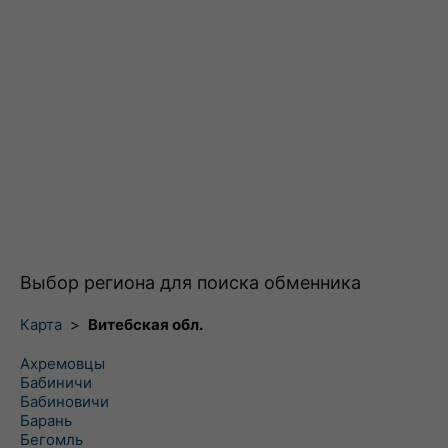
Выбор региона для поиска обменника
Карта
>
Витебская обл.
Ахремовцы
Бабиничи
Бабиновичи
Барань
Бегомль