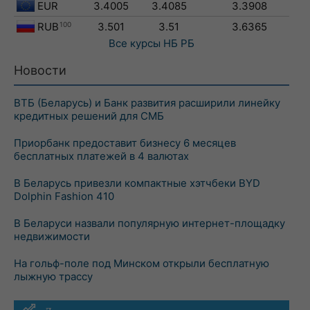
EUR
3.4005
3.4085
3.3908
RUB
100
3.501
3.51
3.6365
Все курсы
НБ РБ
Новости
ВТБ (Беларусь) и Банк развития расширили линейку
кредитных решений для СМБ
Приорбанк предоставит бизнесу 6 месяцев
бесплатных платежей в 4 валютах
В Беларусь привезли компактные хэтчбеки BYD
Dolphin Fashion 410
В Беларуси назвали популярную интернет-площадку
недвижимости
На гольф-поле под Минском открыли бесплатную
лыжную трассу