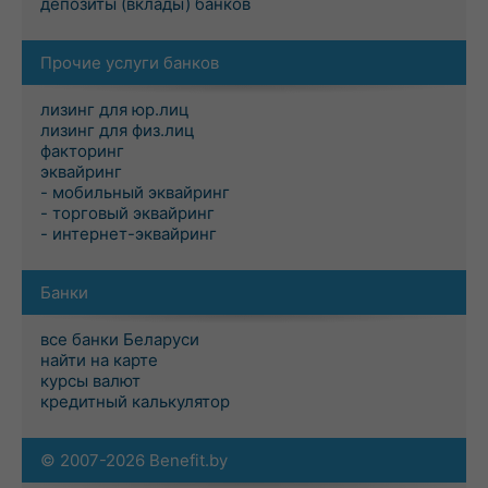
депозиты (вклады) банков
Прочие услуги банков
лизинг для юр.лиц
лизинг для физ.лиц
факторинг
эквайринг
- мобильный эквайринг
- торговый эквайринг
- интернет-эквайринг
Банки
все банки Беларуси
найти на карте
курсы валют
кредитный калькулятор
© 2007-2026 Benefit.by