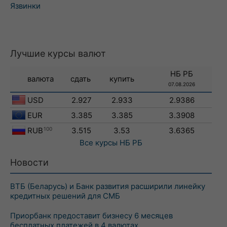
Язвинки
Лучшие курсы валют
НБ РБ
валюта
сдать
купить
07.08.2026
USD
2.927
2.933
2.9386
EUR
3.385
3.385
3.3908
RUB
100
3.515
3.53
3.6365
Все курсы
НБ РБ
Новости
ВТБ (Беларусь) и Банк развития расширили линейку
кредитных решений для СМБ
Приорбанк предоставит бизнесу 6 месяцев
бесплатных платежей в 4 валютах