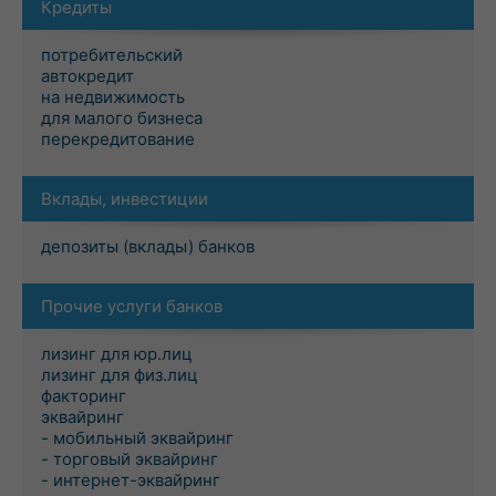
Кредиты
потребительский
автокредит
на недвижимость
для малого бизнеса
перекредитование
Вклады, инвестиции
депозиты (вклады) банков
Прочие услуги банков
лизинг для юр.лиц
лизинг для физ.лиц
факторинг
эквайринг
- мобильный эквайринг
- торговый эквайринг
- интернет-эквайринг