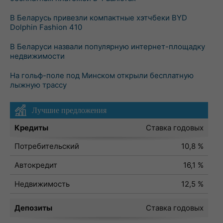
В Беларусь привезли компактные хэтчбеки BYD
Dolphin Fashion 410
В Беларуси назвали популярную интернет-площадку
недвижимости
На гольф-поле под Минском открыли бесплатную
лыжную трассу
Лучшие предложения
Кредиты
Ставка годовых
Потребительский
10,8 %
Автокредит
16,1 %
Недвижимость
12,5 %
Депозиты
Ставка годовых