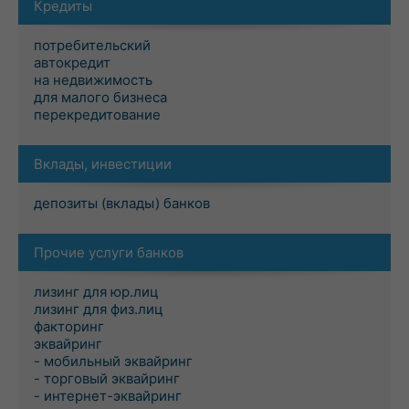
Кредиты
потребительский
автокредит
на недвижимость
для малого бизнеса
перекредитование
Вклады, инвестиции
депозиты (вклады) банков
Прочие услуги банков
лизинг для юр.лиц
лизинг для физ.лиц
факторинг
эквайринг
- мобильный эквайринг
- торговый эквайринг
- интернет-эквайринг