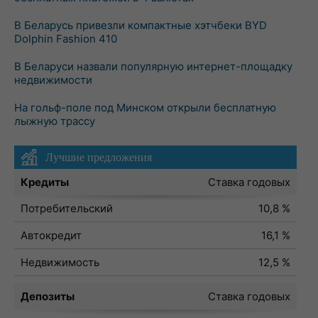
В Беларусь привезли компактные хэтчбеки BYD
Dolphin Fashion 410
В Беларуси назвали популярную интернет-площадку
недвижимости
На гольф-поле под Минском открыли бесплатную
лыжную трассу
Лучшие предложения
Кредиты
Ставка годовых
Потребительский
10,8 %
Автокредит
16,1 %
Недвижимость
12,5 %
Депозиты
Ставка годовых