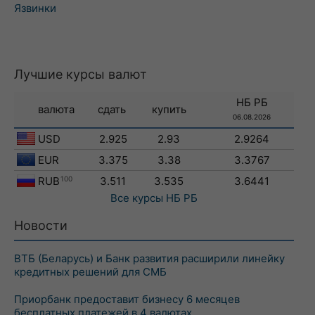
Язвинки
Лучшие курсы валют
НБ РБ
валюта
сдать
купить
06.08.2026
USD
2.925
2.93
2.9264
EUR
3.375
3.38
3.3767
RUB
100
3.511
3.535
3.6441
Все курсы
НБ РБ
Новости
ВТБ (Беларусь) и Банк развития расширили линейку
кредитных решений для СМБ
Приорбанк предоставит бизнесу 6 месяцев
бесплатных платежей в 4 валютах