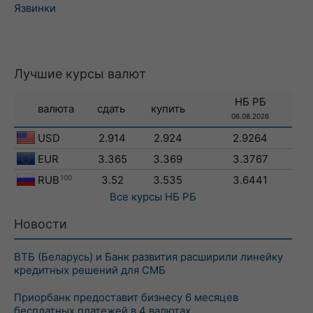
Язвинки
Лучшие курсы валют
НБ РБ
валюта
сдать
купить
06.08.2026
USD
2.914
2.924
2.9264
EUR
3.365
3.369
3.3767
RUB
100
3.52
3.535
3.6441
Все курсы
НБ РБ
Новости
ВТБ (Беларусь) и Банк развития расширили линейку
кредитных решений для СМБ
Приорбанк предоставит бизнесу 6 месяцев
бесплатных платежей в 4 валютах