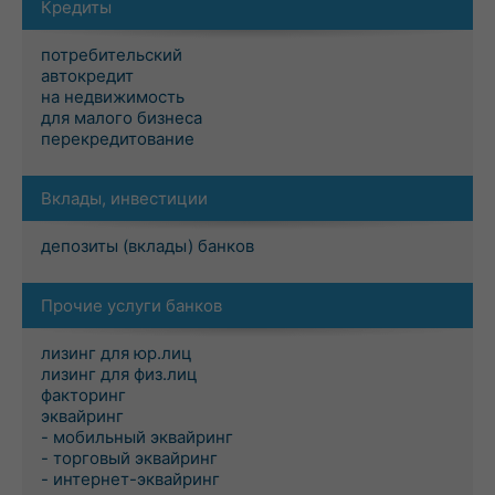
Кредиты
потребительский
автокредит
на недвижимость
для малого бизнеса
перекредитование
Вклады, инвестиции
депозиты (вклады) банков
Прочие услуги банков
лизинг для юр.лиц
лизинг для физ.лиц
факторинг
эквайринг
- мобильный эквайринг
- торговый эквайринг
- интернет-эквайринг