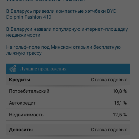
В Беларусь привезли компактные хэтчбеки BYD
Dolphin Fashion 410
В Беларуси назвали популярную интернет-площадку
недвижимости
На гольф-поле под Минском открыли бесплатную
лыжную трассу
Лучшие предложения
Кредиты
Ставка годовых
Потребительский
10,8 %
Автокредит
16,1 %
Недвижимость
12,5 %
Депозиты
Ставка годовых