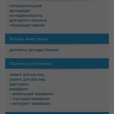
потребительский
автокредит
на недвижимость
для малого бизнеса
перекредитование
Вклады, инвестиции
депозиты (вклады) банков
Прочие услуги банков
лизинг для юр.лиц
лизинг для физ.лиц
факторинг
эквайринг
- мобильный эквайринг
- торговый эквайринг
- интернет-эквайринг