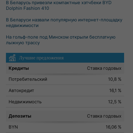
В Беларусь привезли компактные хэтчбеки BYD
Dolphin Fashion 410
В Беларуси назвали популярную интернет-площадку
недвижимости
На гольф-поле под Минском открыли бесплатную
лыжную трассу
Лучшие предложения
Кредиты
Ставка годовых
Потребительский
10,8 %
Автокредит
16,1 %
Недвижимость
12,5 %
Депозиты
Ставка годовых
BYN
16,06 %