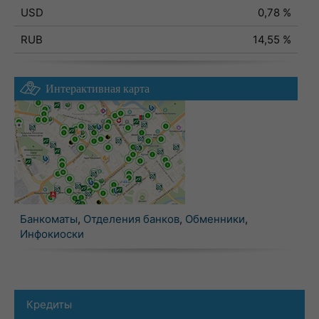
USD
0,78 %
RUB
14,55 %
Интерактивная карта
Банкоматы
,
Отделения банков
,
Обменники
,
Инфокиоски
Кредиты