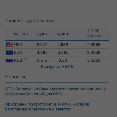
Лучшие курсы валют
НБ РБ
валюта
сдать
купить
07.08.2026
USD
2.927
2.933
2.9386
EUR
3.385
3.385
3.3908
RUB
100
3.515
3.53
3.6365
Все курсы
НБ РБ
Новости
ВТБ (Беларусь) и Банк развития расширили линейку
кредитных решений для СМБ
Приорбанк предоставит бизнесу 6 месяцев
бесплатных платежей в 4 валютах