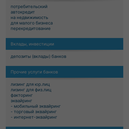
потребительский
автокредит
на недвижимость
для малого бизнеса
перекредитование
Вклады, инвестиции
депозиты (вклады) банков
Прочие услуги банков
лизинг для юр.лиц
лизинг для физ.лиц
факторинг
эквайринг
- мобильный эквайринг
- торговый эквайринг
- интернет-эквайринг