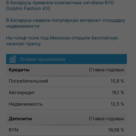
В Беларусь привезли компактные хэтчбеки BYD
Dolphin Fashion 410
В Беларуси назвали популярную интернет-площадку
недвижимости
На гольф-поле под Минском открыли бесплатную
лыжную трассу
Лучшие предложения
Кредиты
Ставка годовых
Потребительский
10,8 %
Автокредит
16,1 %
Недвижимость
12,5 %
Депозиты
Ставка годовых
BYN
16,06 %