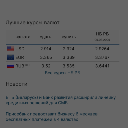
Лучшие курсы валют
НБ РБ
валюта
сдать
купить
06.08.2026
USD
2.914
2.924
2.9264
EUR
3.365
3.369
3.3767
RUB
100
3.52
3.535
3.6441
Все курсы
НБ РБ
Новости
ВТБ (Беларусь) и Банк развития расширили линейку
кредитных решений для СМБ
Приорбанк предоставит бизнесу 6 месяцев
бесплатных платежей в 4 валютах