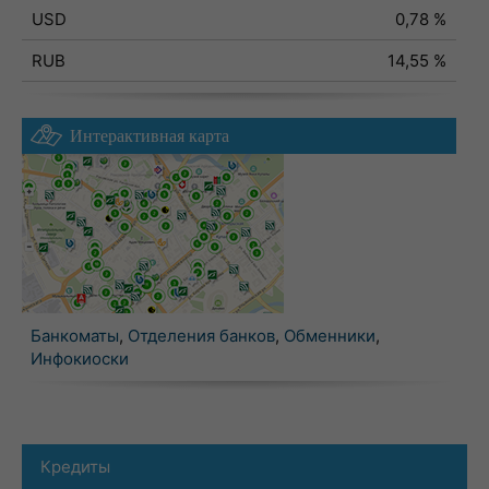
USD
0,78 %
RUB
14,55 %
Интерактивная карта
Банкоматы
,
Отделения банков
,
Обменники
,
Инфокиоски
Кредиты