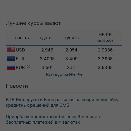
Лучшие курсы валют
НБ РБ
валюта
сдать
купить
09.08.2026
USD
2.946
2.954
2.9386
EUR
3.4005
3.409
3.3908
RUB
100
3.501
3.51
3.6365
Все курсы
НБ РБ
Новости
ВТБ (Беларусь) и Банк развития расширили линейку
кредитных решений для СМБ
Приорбанк предоставит бизнесу 6 месяцев
бесплатных платежей в 4 валютах