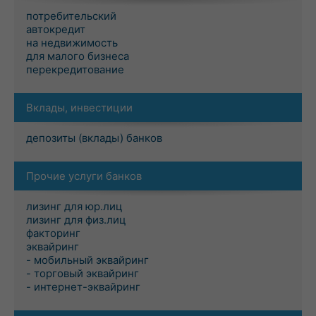
потребительский
автокредит
на недвижимость
для малого бизнеса
перекредитование
Вклады, инвестиции
депозиты (вклады) банков
Прочие услуги банков
лизинг для юр.лиц
лизинг для физ.лиц
факторинг
эквайринг
- мобильный эквайринг
- торговый эквайринг
- интернет-эквайринг