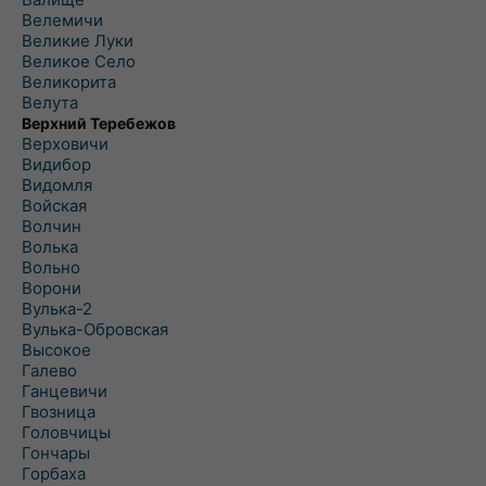
Велемичи
Великие Луки
Великое Село
Великорита
Велута
Верхний Теребежов
Верховичи
Видибор
Видомля
Войская
Волчин
Волька
Вольно
Ворони
Вулька-2
Вулька-Обровская
Высокое
Галево
Ганцевичи
Гвозница
Головчицы
Гончары
Горбаха