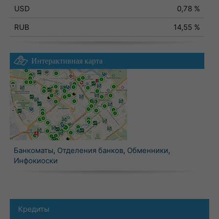
USD
0,78 %
RUB
14,55 %
Интерактивная карта
Банкоматы
,
Отделения банков
,
Обменники
,
Инфокиоски
Кредиты