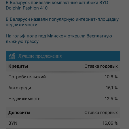
В Беларусь привезли компактные хэтчбеки BYD
Dolphin Fashion 410
В Беларуси назвали популярную интернет-площадку
недвижимости
На гольф-поле под Минском открыли бесплатную
лыжную трассу
Лучшие предложения
Кредиты
Ставка годовых
Потребительский
10,8 %
Автокредит
16,1 %
Недвижимость
12,5 %
Депозиты
Ставка годовых
BYN
16,06 %