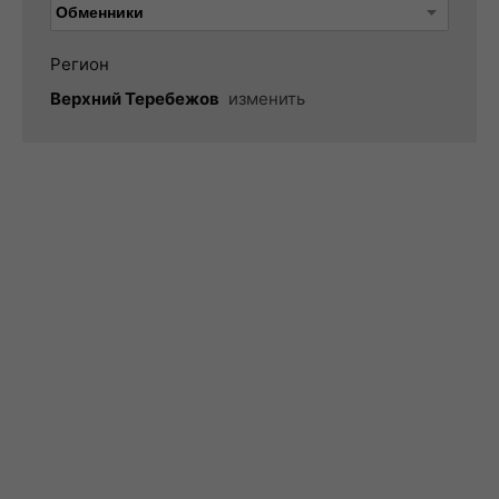
Регион
Верхний Теребежов
изменить