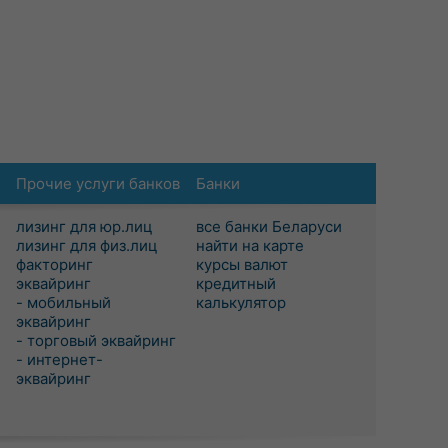
Прочие услуги банков
Банки
лизинг для юр.лиц
все банки Беларуси
лизинг для физ.лиц
найти на карте
факторинг
курсы валют
эквайринг
кредитный
- мобильный
калькулятор
эквайринг
- торговый эквайринг
- интернет-
эквайринг