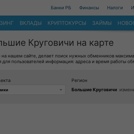
Банки РБ
Финансы
Налоги
И
ЗИНГ
ВКЛАДЫ
КРИПТОКУРСЫ
ЗАЙМЫ
НОВО
ьшие Круговичи на карте
я на нашем сайте, делает поиск нужных обменников максим
 для пользователей информация: адреса и время работы об
ъекта
Регион
Большие Круговичи
измен