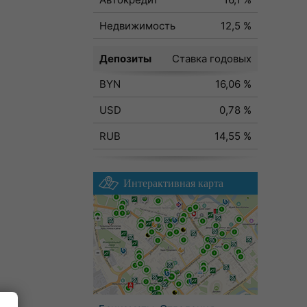
Недвижимость
12,5 %
Депозиты
Ставка годовых
BYN
16,06 %
USD
0,78 %
RUB
14,55 %
Интерактивная карта