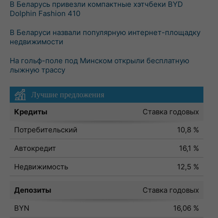
В Беларусь привезли компактные хэтчбеки BYD
Dolphin Fashion 410
В Беларуси назвали популярную интернет-площадку
недвижимости
На гольф-поле под Минском открыли бесплатную
лыжную трассу
Лучшие предложения
Кредиты
Ставка годовых
Потребительский
10,8 %
Автокредит
16,1 %
Недвижимость
12,5 %
Депозиты
Ставка годовых
BYN
16,06 %