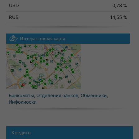
USD
0,78 %
RUB
14,55 %
Интерактивная карта
Банкоматы
,
Отделения банков
,
Обменники
,
Инфокиоски
Кредиты