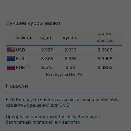
Лучшие курсы валют
НБ РБ
валюта
сдать
купить
07.08.2026
USD
2.927
2.933
2.9386
EUR
3.385
3.385
3.3908
RUB
100
3.515
3.53
3.6365
Все курсы
НБ РБ
Новости
ВТБ (Беларусь) и Банк развития расширили линейку
кредитных решений для СМБ
Приорбанк предоставит бизнесу 6 месяцев
бесплатных платежей в 4 валютах