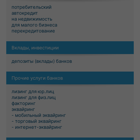
потребительский
автокредит
на недвижимость
для малого бизнеса
перекредитование
Вклады, инвестиции
депозиты (вклады) банков
Прочие услуги банков
лизинг для юр.лиц
лизинг для физ.лиц
факторинг
эквайринг
- мобильный эквайринг
- торговый эквайринг
- интернет-эквайринг