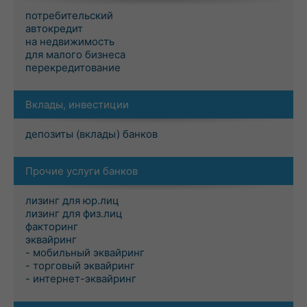
потребительский
автокредит
на недвижимость
для малого бизнеса
перекредитование
Вклады, инвестиции
депозиты (вклады) банков
Прочие услуги банков
лизинг для юр.лиц
лизинг для физ.лиц
факторинг
эквайринг
- мобильный эквайринг
- торговый эквайринг
- интернет-эквайринг