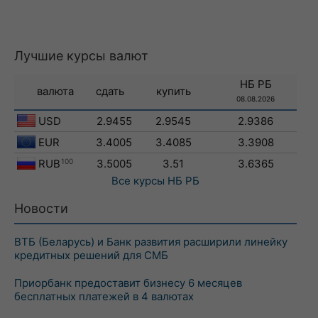
Лучшие курсы валют
НБ РБ
валюта
сдать
купить
08.08.2026
USD
2.9455
2.9545
2.9386
EUR
3.4005
3.4085
3.3908
RUB
100
3.5005
3.51
3.6365
Все курсы
НБ РБ
Новости
ВТБ (Беларусь) и Банк развития расширили линейку
кредитных решений для СМБ
Приорбанк предоставит бизнесу 6 месяцев
бесплатных платежей в 4 валютах