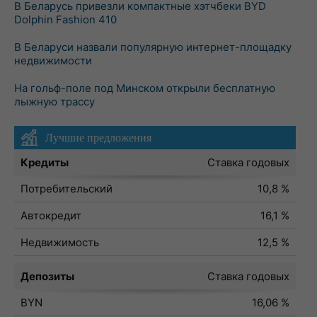
В Беларусь привезли компактные хэтчбеки BYD
Dolphin Fashion 410
В Беларуси назвали популярную интернет-площадку
недвижимости
На гольф-поле под Минском открыли бесплатную
лыжную трассу
Лучшие предложения
Кредиты
Ставка годовых
Потребительский
10,8 %
Автокредит
16,1 %
Недвижимость
12,5 %
Депозиты
Ставка годовых
BYN
16,06 %