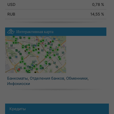
USD
0,78 %
RUB
14,55 %
Интерактивная карта
Банкоматы
,
Отделения банков
,
Обменники
,
Инфокиоски
Кредиты