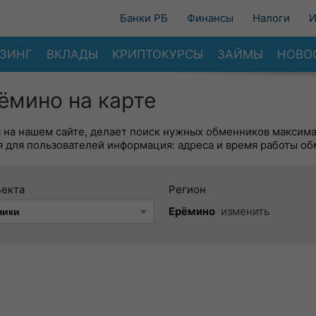
Банки РБ
Финансы
Налоги
И
ЗИНГ
ВКЛАДЫ
КРИПТОКУРСЫ
ЗАЙМЫ
НОВО
ёмино на карте
я на нашем сайте, делает поиск нужных обменников максим
 для пользователей информация: адреса и время работы об
ъекта
Регион
Ерёмино
изменить