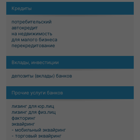
Кредиты
потребительский
автокредит
на недвижимость
для малого бизнеса
перекредитование
Вклады, инвестиции
депозиты (вклады) банков
Прочие услуги банков
лизинг для юр.лиц
лизинг для физ.лиц
факторинг
эквайринг
- мобильный эквайринг
- торговый эквайринг