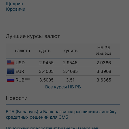
Щедрин
Юровичи
Лучшие курсы валют
НБ РБ
валюта
сдать
купить
08.08.2026
USD
2.9455
2.9545
2.9386
EUR
3.4005
3.4085
3.3908
RUB
100
3.5005
3.51
3.6365
Все курсы
НБ РБ
Новости
ВТБ (Беларусь) и Банк развития расширили линейку
кредитных решений для СМБ
Приорбанк предоставит бизнесу 6 месяцев