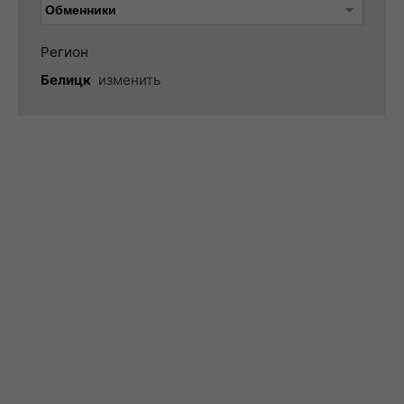
Регион
Белицк
изменить