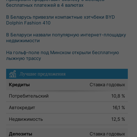
бесплатных платежей в 4 валютах
В Беларусь привезли компактные хэтчбеки BYD
Dolphin Fashion 410
В Беларуси назвали популярную интернет-площадку
недвижимости
На гольф-поле под Минском открыли бесплатную
лыжную трассу
Лучшие предложения
Кредиты
Ставка годовых
Потребительский
10,8 %
Автокредит
16,1 %
Недвижимость
12,5 %
Депозиты
Ставка годовых