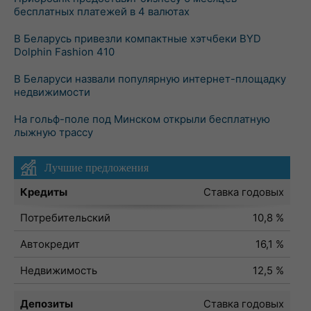
бесплатных платежей в 4 валютах
В Беларусь привезли компактные хэтчбеки BYD
Dolphin Fashion 410
В Беларуси назвали популярную интернет-площадку
недвижимости
На гольф-поле под Минском открыли бесплатную
лыжную трассу
Лучшие предложения
Кредиты
Ставка годовых
Потребительский
10,8 %
Автокредит
16,1 %
Недвижимость
12,5 %
Депозиты
Ставка годовых