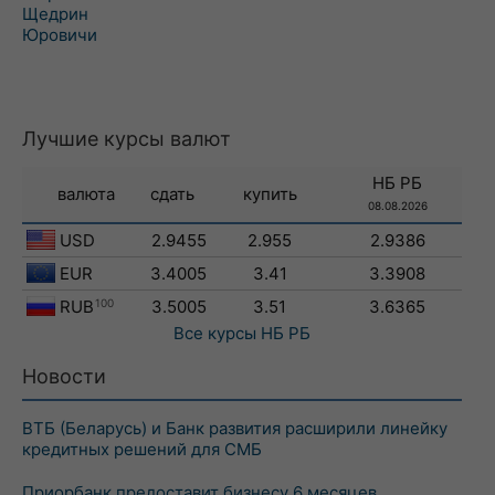
Щедрин
Юровичи
Лучшие курсы валют
НБ РБ
валюта
сдать
купить
08.08.2026
USD
2.9455
2.955
2.9386
EUR
3.4005
3.41
3.3908
RUB
100
3.5005
3.51
3.6365
Все курсы
НБ РБ
Новости
ВТБ (Беларусь) и Банк развития расширили линейку
кредитных решений для СМБ
Приорбанк предоставит бизнесу 6 месяцев