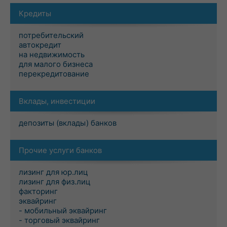
Кредиты
потребительский
автокредит
на недвижимость
для малого бизнеса
перекредитование
Вклады, инвестиции
депозиты (вклады) банков
Прочие услуги банков
лизинг для юр.лиц
лизинг для физ.лиц
факторинг
эквайринг
- мобильный эквайринг
- торговый эквайринг