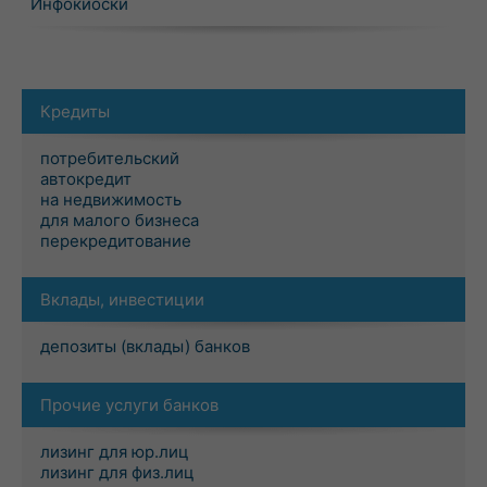
Инфокиоски
Кредиты
потребительский
автокредит
на недвижимость
для малого бизнеса
перекредитование
Вклады, инвестиции
депозиты (вклады) банков
Прочие услуги банков
лизинг для юр.лиц
лизинг для физ.лиц