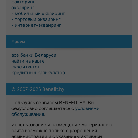
факторинг
эквайринг
- мобильный эквайринг
- торговый эквайринг
- интернет-эквайринг
Банки
все банки Беларуси
найти на карте
курсы валют
кредитный калькулятор
© 2007-2026 Benefit.by
Пользуясь сервисом BENEFIT BY, Вы
безусловно соглашаетесь с
условиями
обслуживания
.
Использование и размещение материалов с
сайта возможно только с разрешения
администрации и с указанием активной