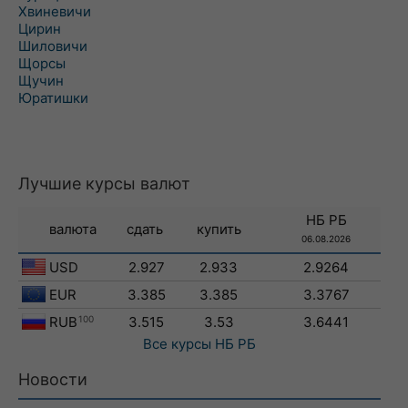
Хвиневичи
Цирин
Шиловичи
Щорсы
Щучин
Юратишки
Лучшие курсы валют
НБ РБ
валюта
сдать
купить
06.08.2026
USD
2.927
2.933
2.9264
EUR
3.385
3.385
3.3767
RUB
100
3.515
3.53
3.6441
Все курсы
НБ РБ
Новости