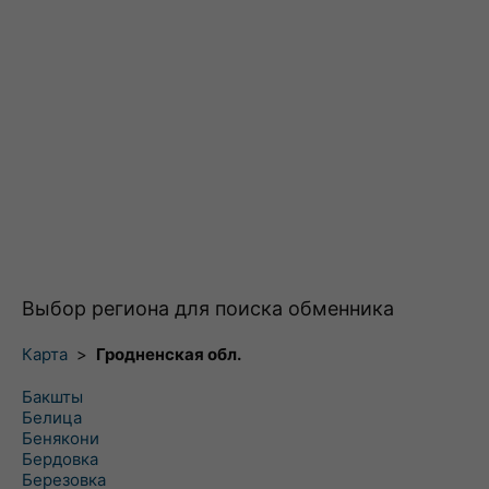
Выбор региона для поиска обменника
Карта
>
Гродненская обл.
Бакшты
Белица
Бенякони
Бердовка
Березовка