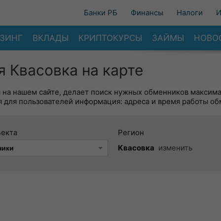
Банки РБ
Финансы
Налоги
И
ЗИНГ
ВКЛАДЫ
КРИПТОКУРСЫ
ЗАЙМЫ
НОВО
 Квасовка на карте
я на нашем сайте, делает поиск нужных обменников максим
 для пользователей информация: адреса и время работы об
ъекта
Регион
Квасовка
изменить