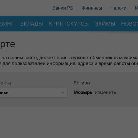
Банки РБ
Финансы
Налоги
И
ЗИНГ
ВКЛАДЫ
КРИПТОКУРСЫ
ЗАЙМЫ
НОВО
рте
я на нашем сайте, делает поиск нужных обменников максим
 для пользователей информация: адреса и время работы об
ъекта
Регион
Мозырь
изменить