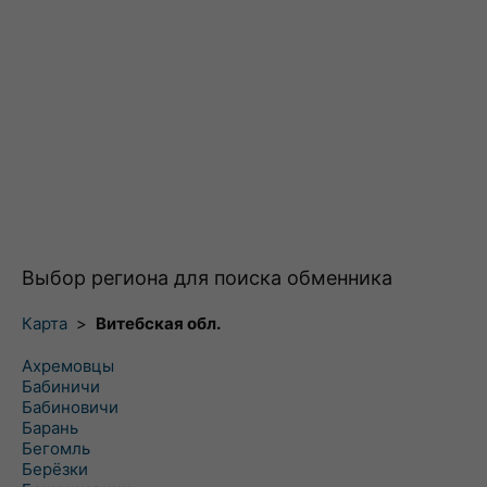
Выбор региона для поиска обменника
Карта
>
Витебская обл.
Ахремовцы
Бабиничи
Бабиновичи
Барань
Бегомль
Берёзки