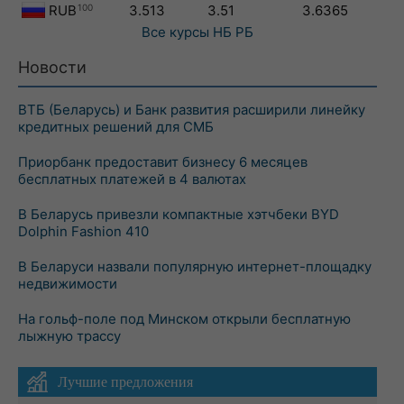
RUB
100
3.513
3.51
3.6365
Все курсы
НБ РБ
Новости
ВТБ (Беларусь) и Банк развития расширили линейку
кредитных решений для СМБ
Приорбанк предоставит бизнесу 6 месяцев
бесплатных платежей в 4 валютах
В Беларусь привезли компактные хэтчбеки BYD
Dolphin Fashion 410
В Беларуси назвали популярную интернет-площадку
недвижимости
На гольф-поле под Минском открыли бесплатную
лыжную трассу
Лучшие предложения