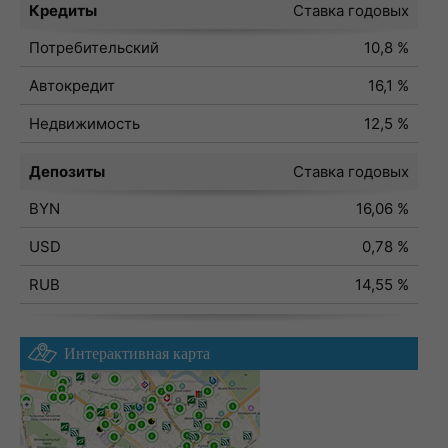
Кредиты
Ставка годовых
Потребительский
10,8 %
Автокредит
16,1 %
Недвижимость
12,5 %
Депозиты
Ставка годовых
BYN
16,06 %
USD
0,78 %
RUB
14,55 %
Интерактивная карта