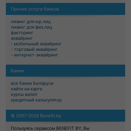
Прочие услуги банков
лизинг для юр.лиц
лизинг для физ.лиц
факторинг
эквайринг
- мобильный эквайринг
- торговый эквайринг
- интернет-эквайринг
Банки
все банки Беларуси
найти на карте
курсы валют
кредитный калькулятор
© 2007-2026 Benefit.by
Пользуясь сервисом BENEFIT BY, Вы