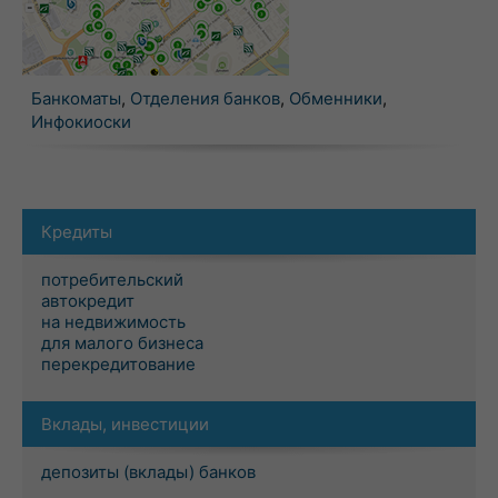
Банкоматы
,
Отделения банков
,
Обменники
,
Инфокиоски
Кредиты
потребительский
автокредит
на недвижимость
для малого бизнеса
перекредитование
Вклады, инвестиции
депозиты (вклады) банков