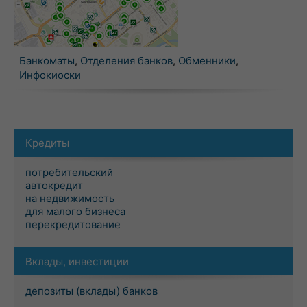
Банкоматы
,
Отделения банков
,
Обменники
,
Инфокиоски
Кредиты
потребительский
автокредит
на недвижимость
для малого бизнеса
перекредитование
Вклады, инвестиции
депозиты (вклады) банков