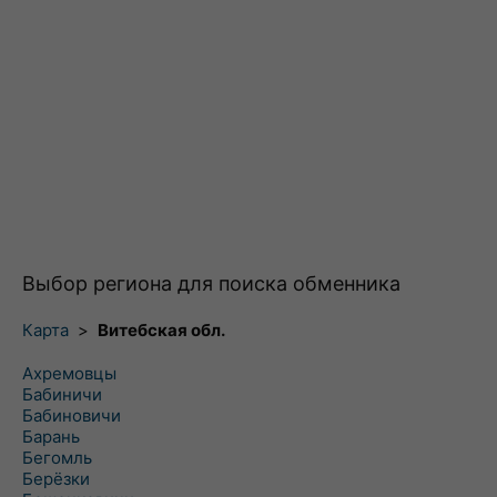
Выбор региона для поиска обменника
Карта
>
Витебская обл.
Ахремовцы
Бабиничи
Бабиновичи
Барань
Бегомль
Берёзки