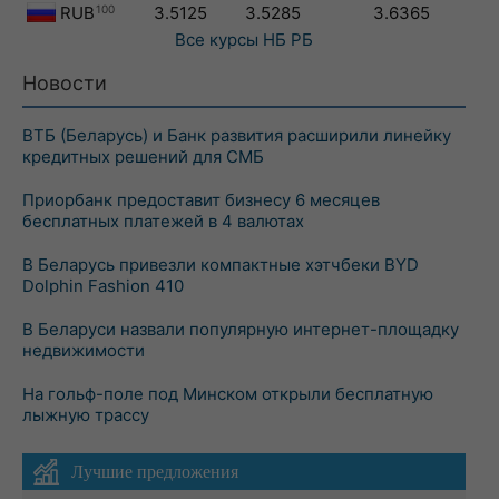
RUB
100
3.5125
3.5285
3.6365
Все курсы
НБ РБ
Новости
ВТБ (Беларусь) и Банк развития расширили линейку
кредитных решений для СМБ
Приорбанк предоставит бизнесу 6 месяцев
бесплатных платежей в 4 валютах
В Беларусь привезли компактные хэтчбеки BYD
Dolphin Fashion 410
В Беларуси назвали популярную интернет-площадку
недвижимости
На гольф-поле под Минском открыли бесплатную
лыжную трассу
Лучшие предложения