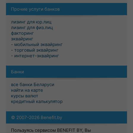
Прочие услуги банков
лизинг для юр.лиц
лизинг для физ.лиц
факторинг
эквайринг
- мобильный эквайринг
- торговый эквайринг
- интернет-эквайринг
Банки
все банки Беларуси
найти на карте
курсы валют
кредитный калькулятор
© 2007-2026 Benefit.by
Пользуясь сервисом BENEFIT BY, Вы