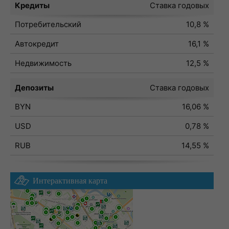
Кредиты
Ставка годовых
Потребительский
10,8 %
Автокредит
16,1 %
Недвижимость
12,5 %
Депозиты
Ставка годовых
BYN
16,06 %
USD
0,78 %
RUB
14,55 %
Интерактивная карта